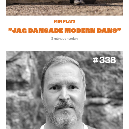
MIN PLATS
”JAG DANSADE MODERN DANS”
3 månader sedan