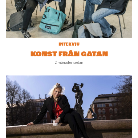
INTERVJU
KONST FRÅN GATAN
2 månader sedan