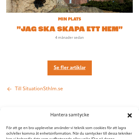
MIN PLATS
”JAG SKA SKAPA ETT HEM”
4 månader sedan
Se fler artiklar
Till SituationSthlm.se
Hantera samtycke
För att ge en bra upplevelse använder vi teknik som cookies för att lagra
och/eller komma åt enhetsinformation. När du samtycker till dessa tekniker