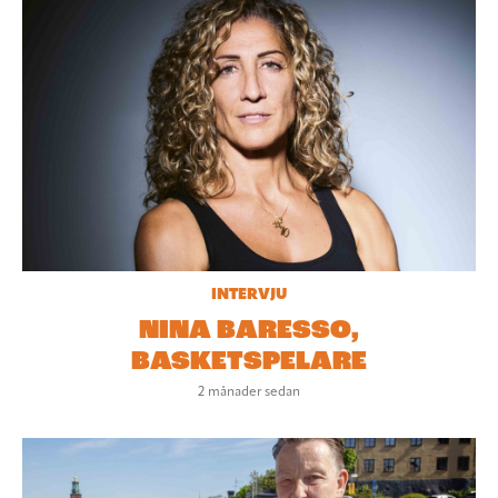
INTERVJU
NINA BARESSO,
BASKETSPELARE
2 månader sedan