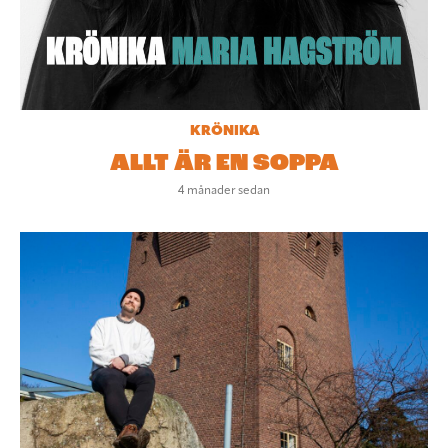
KRÖNIKA
ALLT ÄR EN SOPPA
4 månader sedan