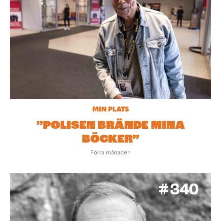
MIN PLATS
”POLISEN BRÄNDE MINA
BÖCKER”
Förra månaden