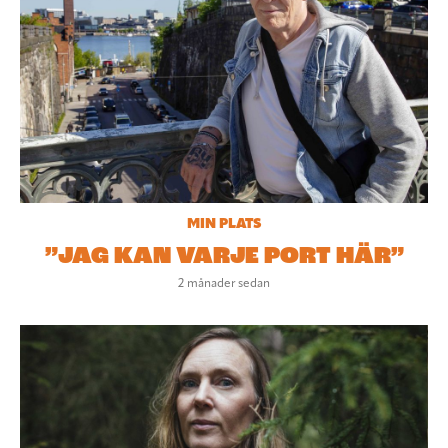
MIN PLATS
”JAG KAN VARJE PORT HÄR”
2 månader sedan