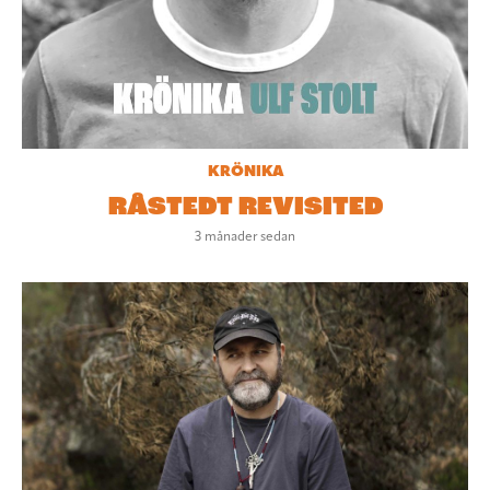
KRÖNIKA
RÅSTEDT REVISITED
3 månader sedan