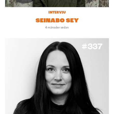
INTERVJU
SEINABO SEY
4 månader sedan