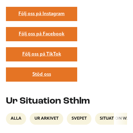
Följ oss på Instagram
Följ oss på Facebook
Följ oss på TikTok
Stöd oss
Ur Situation Sthlm
ALLA
UR ARKIVET
SVEPET
SITUATION WAL