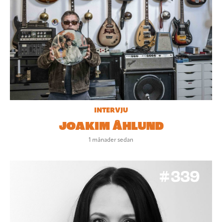
INTERVJU
JOAKIM ÅHLUND
1 månader sedan