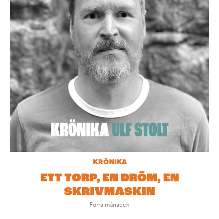
KRÖNIKA
ETT TORP, EN DRÖM, EN
SKRIVMASKIN
Förra månaden