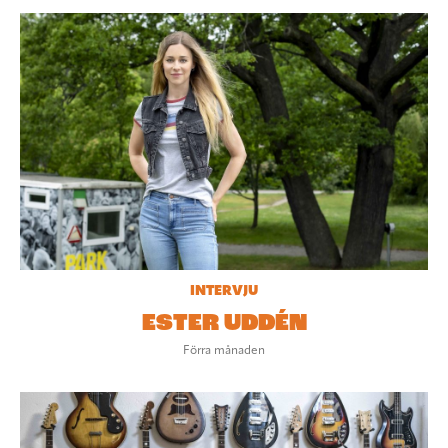
INTERVJU
ESTER UDDÉN
Förra månaden