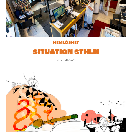
HEMLÖSHET
SITUATION STHLM
2025-06-25