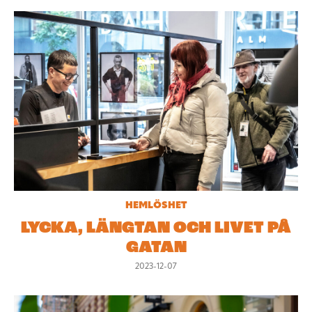
HEMLÖSHET
LYCKA, LÄNGTAN OCH LIVET PÅ
GATAN
2023-12-07