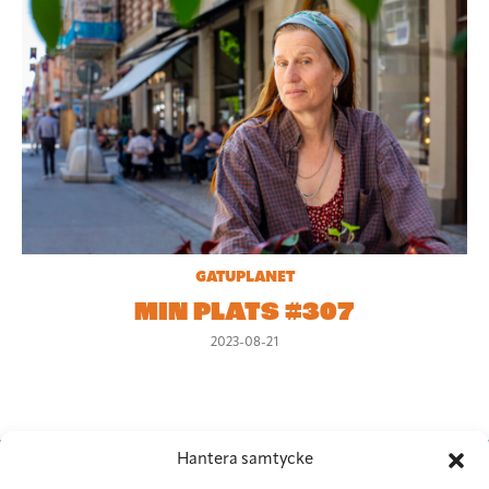
GATUPLANET
MIN PLATS #307
2023-08-21
Hantera samtycke