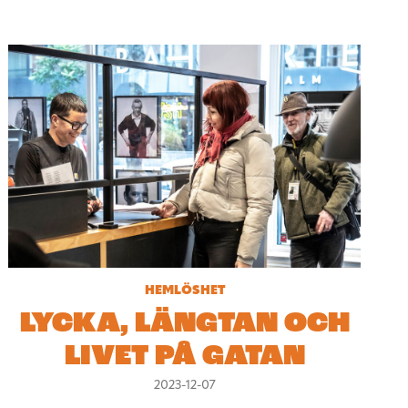
HEMLÖSHET
LYCKA, LÄNGTAN OCH
LIVET PÅ GATAN
2023-12-07