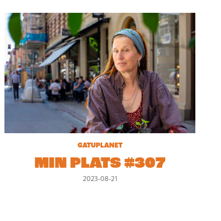
GATUPLANET
MIN PLATS #307
2023-08-21