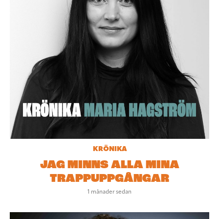
KRÖNIKA
JAG MINNS ALLA MINA
TRAPPUPPGÅNGAR
1 månader sedan