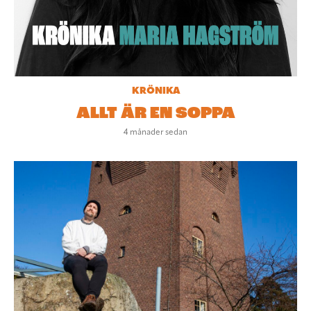
KRÖNIKA
ALLT ÄR EN SOPPA
4 månader sedan