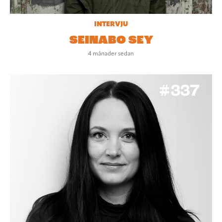
INTERVJU
SEINABO SEY
4 månader sedan