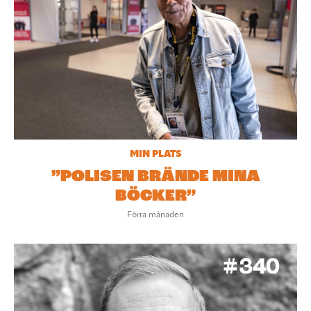
MIN PLATS
”POLISEN BRÄNDE MINA
BÖCKER”
Förra månaden