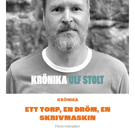
KRÖNIKA
ETT TORP, EN DRÖM, EN
SKRIVMASKIN
Förra månaden