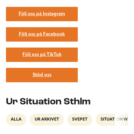
Följ oss på Instagram
Följ oss på Facebook
Följ oss på TikTok
Stöd oss
Ur Situation Sthlm
ALLA
UR ARKIVET
SVEPET
SITUATION WAL