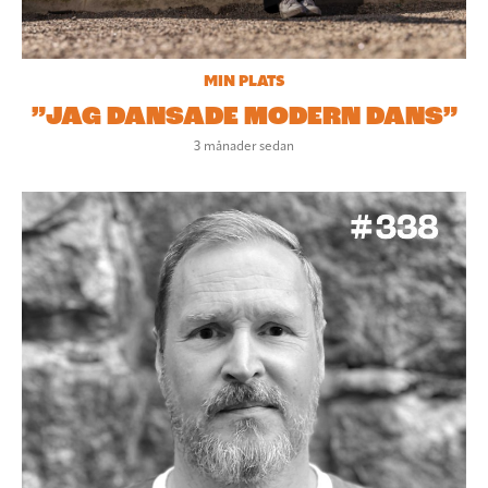
MIN PLATS
”JAG DANSADE MODERN DANS”
3 månader sedan