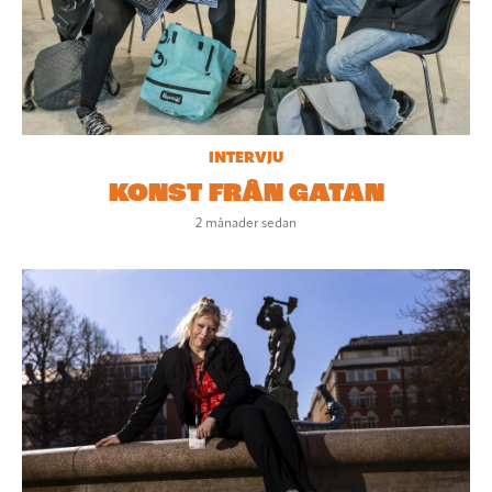
INTERVJU
KONST FRÅN GATAN
2 månader sedan