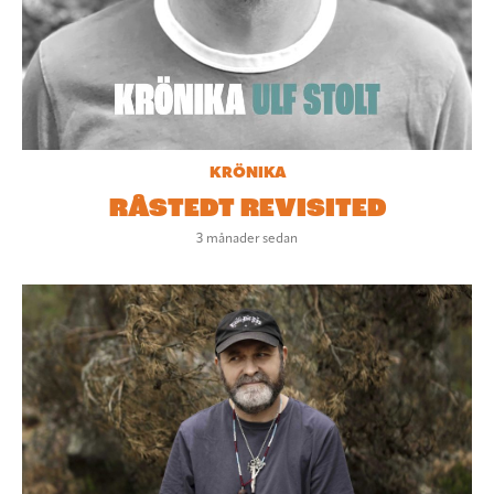
KRÖNIKA
RÅSTEDT REVISITED
3 månader sedan