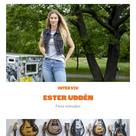
INTERVJU
ESTER UDDÉN
Förra månaden