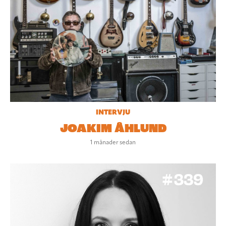
INTERVJU
JOAKIM ÅHLUND
1 månader sedan