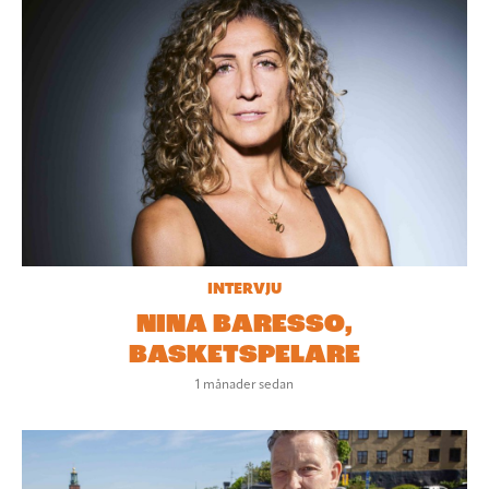
INTERVJU
NINA BARESSO,
BASKETSPELARE
1 månader sedan