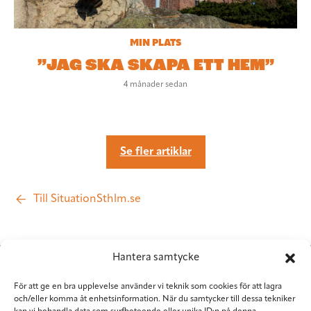
MIN PLATS
”JAG SKA SKAPA ETT HEM”
4 månader sedan
Se fler artiklar
Till SituationSthlm.se
Hantera samtycke
För att ge en bra upplevelse använder vi teknik som cookies för att lagra
och/eller komma åt enhetsinformation. När du samtycker till dessa tekniker