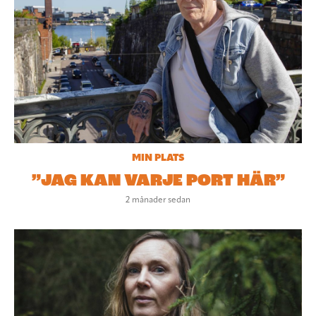
MIN PLATS
”JAG KAN VARJE PORT HÄR”
2 månader sedan