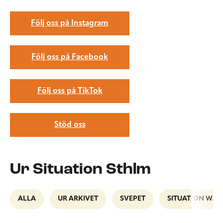
Följ oss på Instagram
Följ oss på Facebook
Följ oss på TikTok
Stöd oss
Ur Situation Sthlm
ALLA
UR ARKIVET
SVEPET
SITUATION WAL