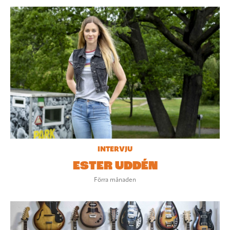
INTERVJU
ESTER UDDÉN
Förra månaden