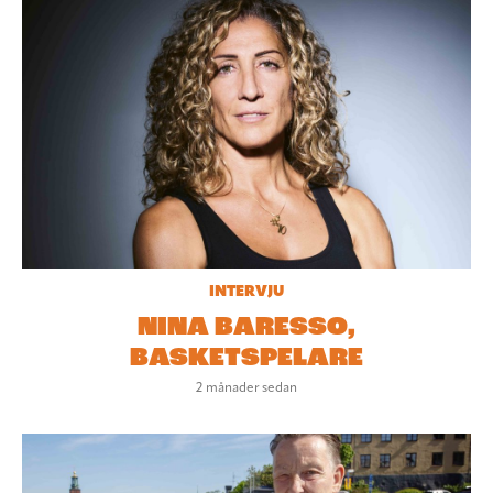
INTERVJU
NINA BARESSO,
BASKETSPELARE
2 månader sedan