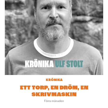
KRÖNIKA
ETT TORP, EN DRÖM, EN
SKRIVMASKIN
Förra månaden