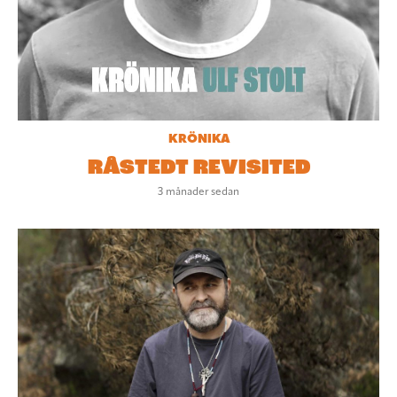
KRÖNIKA
RÅSTEDT REVISITED
3 månader sedan