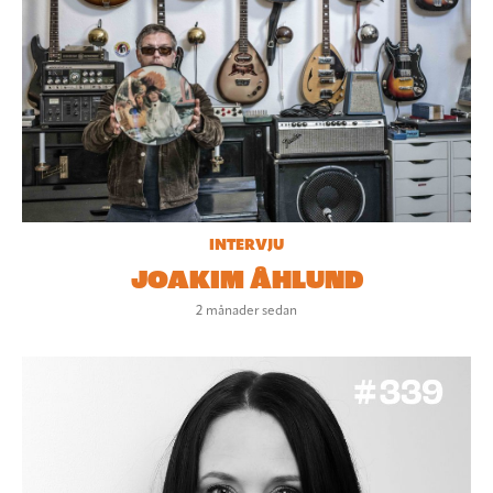
INTERVJU
JOAKIM ÅHLUND
2 månader sedan