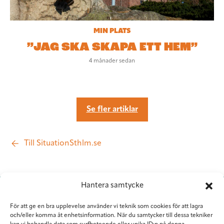
MIN PLATS
”JAG SKA SKAPA ETT HEM”
4 månader sedan
Se fler artiklar
Till SituationSthlm.se
Hantera samtycke
För att ge en bra upplevelse använder vi teknik som cookies för att lagra
och/eller komma åt enhetsinformation. När du samtycker till dessa tekniker