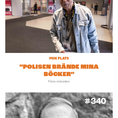
MIN PLATS
”POLISEN BRÄNDE MINA
BÖCKER”
Förra månaden