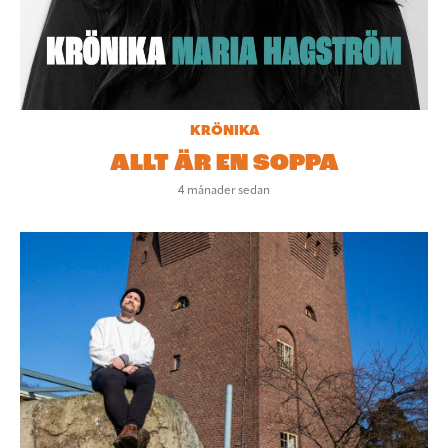
KRÖNIKA
ALLT ÄR EN SOPPA
4 månader sedan