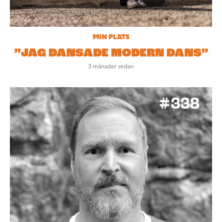
MIN PLATS
”JAG DANSADE MODERN DANS”
3 månader sedan