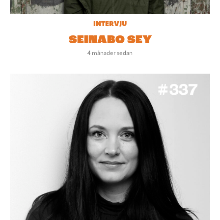
INTERVJU
SEINABO SEY
4 månader sedan