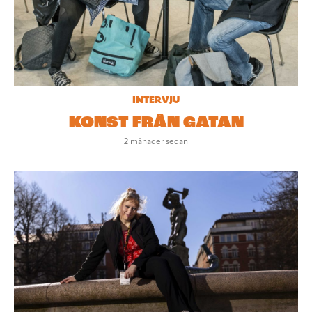
INTERVJU
KONST FRÅN GATAN
2 månader sedan