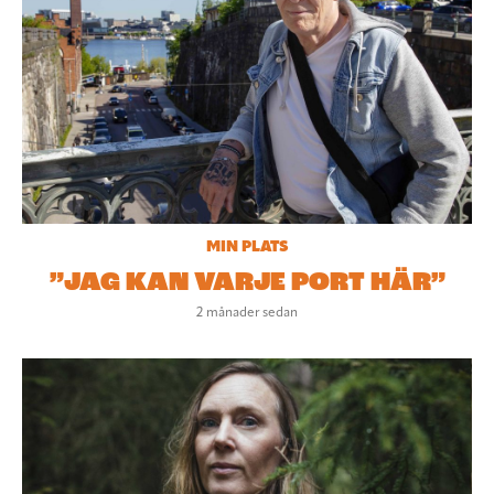
MIN PLATS
”JAG KAN VARJE PORT HÄR”
2 månader sedan