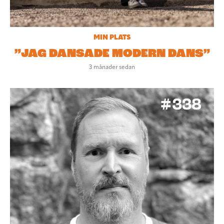
MIN PLATS
”JAG DANSADE MODERN DANS”
3 månader sedan