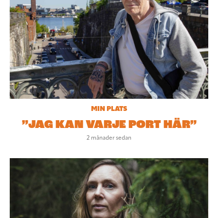
MIN PLATS
”JAG KAN VARJE PORT HÄR”
2 månader sedan