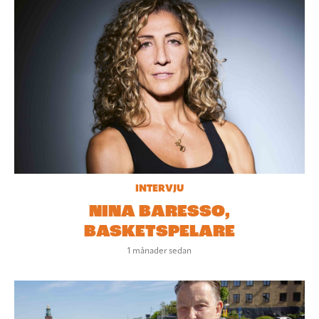
INTERVJU
NINA BARESSO,
BASKETSPELARE
1 månader sedan