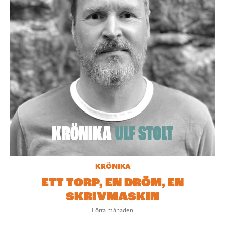
KRÖNIKA
ETT TORP, EN DRÖM, EN
SKRIVMASKIN
Förra månaden