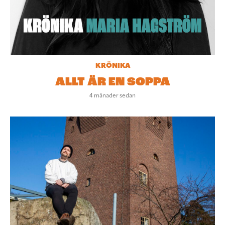
KRÖNIKA
ALLT ÄR EN SOPPA
4 månader sedan