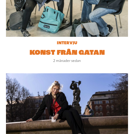
INTERVJU
KONST FRÅN GATAN
2 månader sedan