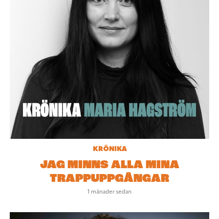
KRÖNIKA
JAG MINNS ALLA MINA
TRAPPUPPGÅNGAR
1 månader sedan