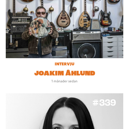
INTERVJU
JOAKIM ÅHLUND
1 månader sedan