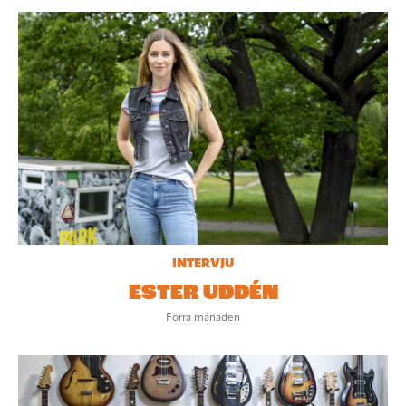
INTERVJU
ESTER UDDÉN
Förra månaden