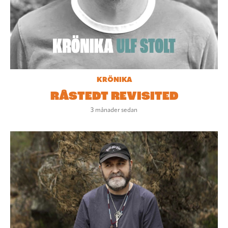
KRÖNIKA
RÅSTEDT REVISITED
3 månader sedan