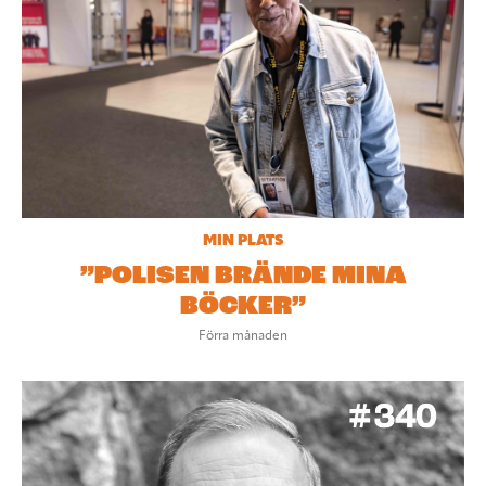
MIN PLATS
”POLISEN BRÄNDE MINA
BÖCKER”
Förra månaden