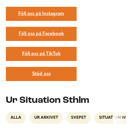
Följ oss på Instagram
Följ oss på Facebook
Följ oss på TikTok
Stöd oss
Ur Situation Sthlm
ALLA
UR ARKIVET
SVEPET
SITUATION WAL