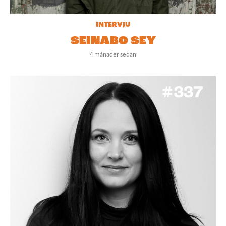
INTERVJU
SEINABO SEY
4 månader sedan