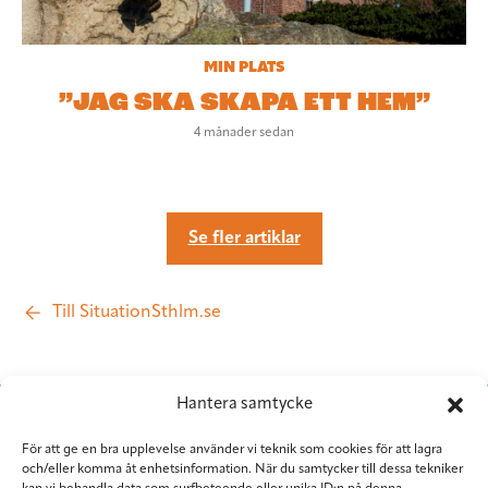
MIN PLATS
”JAG SKA SKAPA ETT HEM”
4 månader sedan
Se fler artiklar
Till SituationSthlm.se
Hantera samtycke
För att ge en bra upplevelse använder vi teknik som cookies för att lagra
och/eller komma åt enhetsinformation. När du samtycker till dessa tekniker