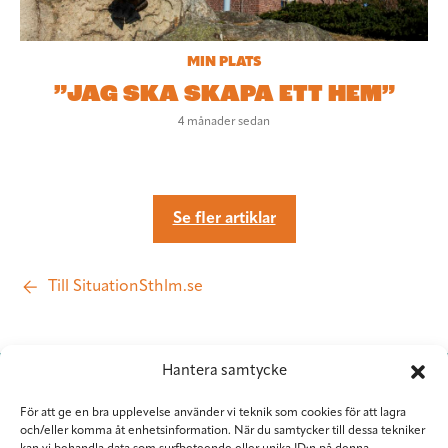
MIN PLATS
”JAG SKA SKAPA ETT HEM”
4 månader sedan
Se fler artiklar
Till SituationSthlm.se
Hantera samtycke
För att ge en bra upplevelse använder vi teknik som cookies för att lagra
och/eller komma åt enhetsinformation. När du samtycker till dessa tekniker