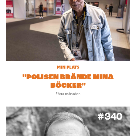
MIN PLATS
”POLISEN BRÄNDE MINA
BÖCKER”
Förra månaden