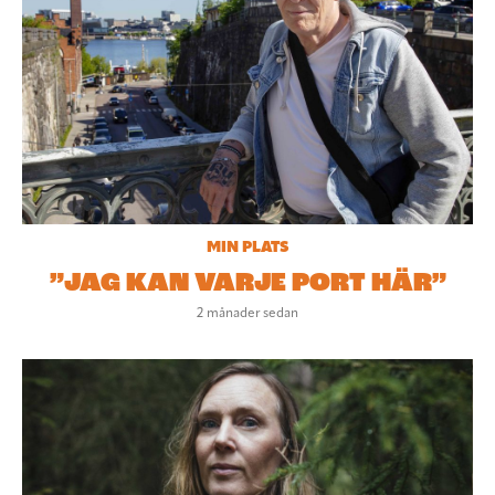
MIN PLATS
”JAG KAN VARJE PORT HÄR”
2 månader sedan