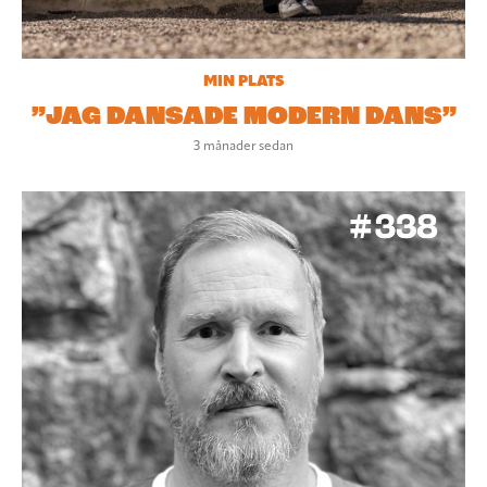
MIN PLATS
”JAG DANSADE MODERN DANS”
3 månader sedan