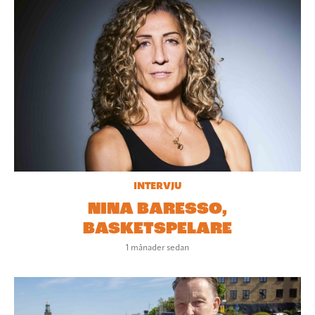
INTERVJU
NINA BARESSO,
BASKETSPELARE
1 månader sedan