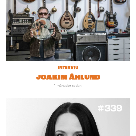
INTERVJU
JOAKIM ÅHLUND
1 månader sedan