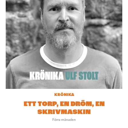
KRÖNIKA
ETT TORP, EN DRÖM, EN
SKRIVMASKIN
Förra månaden