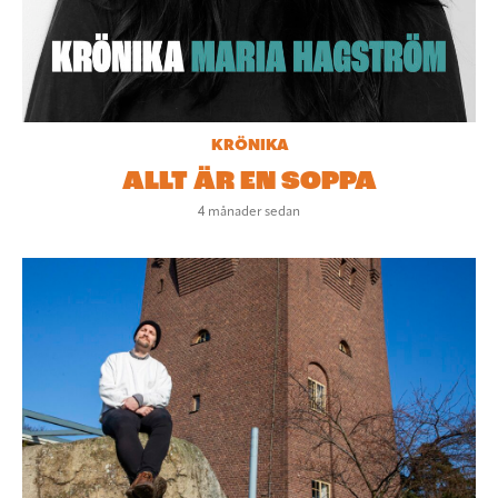
KRÖNIKA
ALLT ÄR EN SOPPA
4 månader sedan