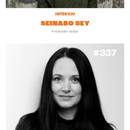
INTERVJU
SEINABO SEY
4 månader sedan