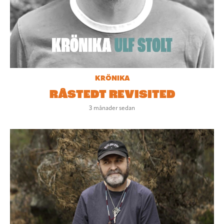
KRÖNIKA
RÅSTEDT REVISITED
3 månader sedan