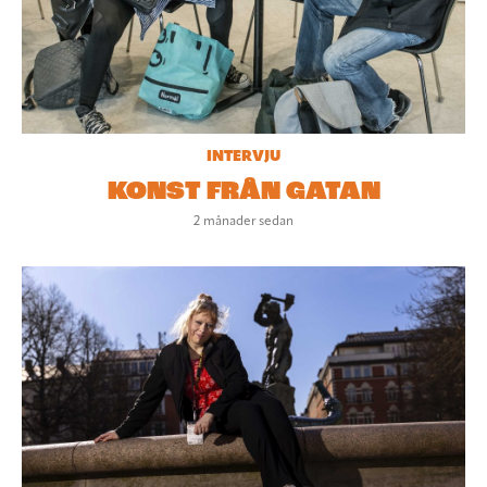
INTERVJU
KONST FRÅN GATAN
2 månader sedan