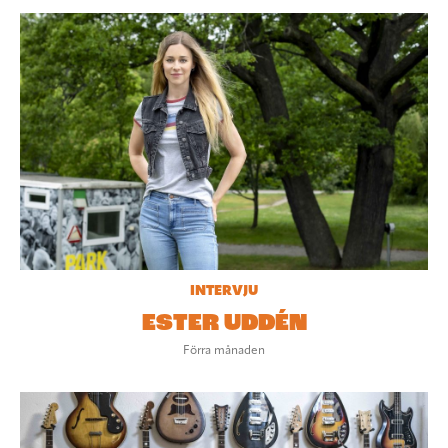
INTERVJU
ESTER UDDÉN
Förra månaden