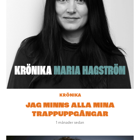
KRÖNIKA
JAG MINNS ALLA MINA
TRAPPUPPGÅNGAR
1 månader sedan