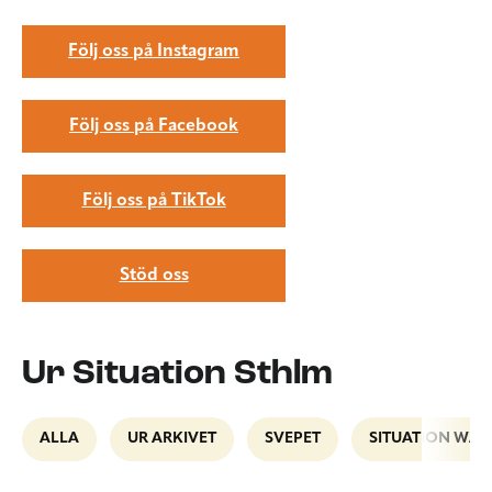
Följ oss på Instagram
Följ oss på Facebook
Följ oss på TikTok
Stöd oss
Ur Situation Sthlm
ALLA
UR ARKIVET
SVEPET
SITUATION WAL