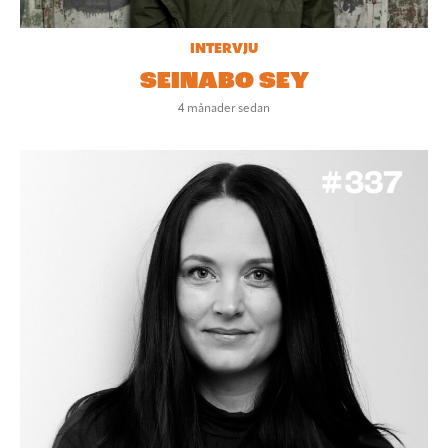
INTERVJU
SEINABO SEY
4 månader sedan