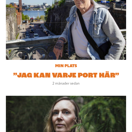
MIN PLATS
”JAG KAN VARJE PORT HÄR”
2 månader sedan