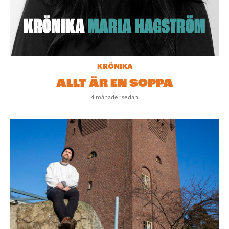
KRÖNIKA
ALLT ÄR EN SOPPA
4 månader sedan