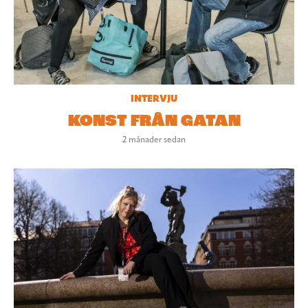
INTERVJU
KONST FRÅN GATAN
2 månader sedan