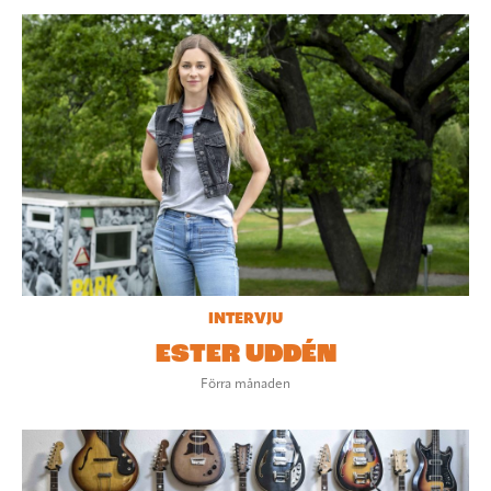
INTERVJU
ESTER UDDÉN
Förra månaden