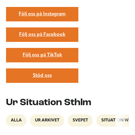
Följ oss på Instagram
Följ oss på Facebook
Följ oss på TikTok
Stöd oss
Ur Situation Sthlm
ALLA
UR ARKIVET
SVEPET
SITUATION WAL