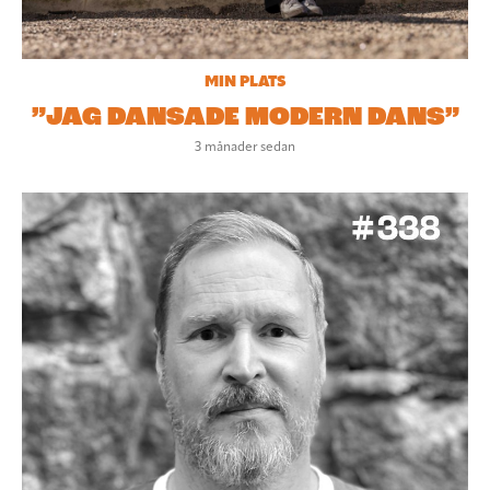
MIN PLATS
”JAG DANSADE MODERN DANS”
3 månader sedan