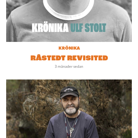
KRÖNIKA
RÅSTEDT REVISITED
3 månader sedan