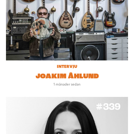
INTERVJU
JOAKIM ÅHLUND
1 månader sedan