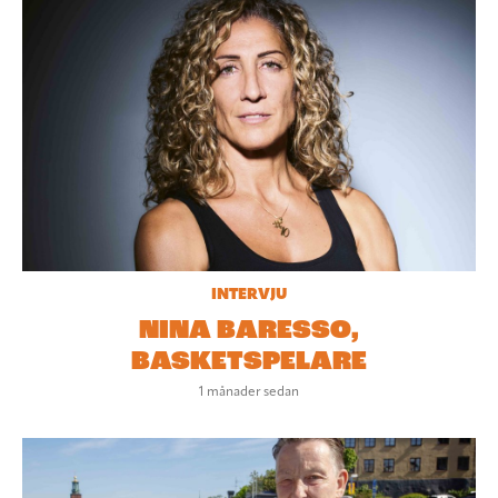
INTERVJU
NINA BARESSO,
BASKETSPELARE
1 månader sedan