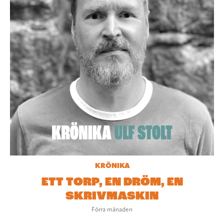
KRÖNIKA
ETT TORP, EN DRÖM, EN
SKRIVMASKIN
Förra månaden