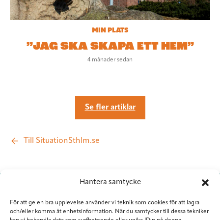
MIN PLATS
”JAG SKA SKAPA ETT HEM”
4 månader sedan
Se fler artiklar
Till SituationSthlm.se
Hantera samtycke
För att ge en bra upplevelse använder vi teknik som cookies för att lagra
och/eller komma åt enhetsinformation. När du samtycker till dessa tekniker