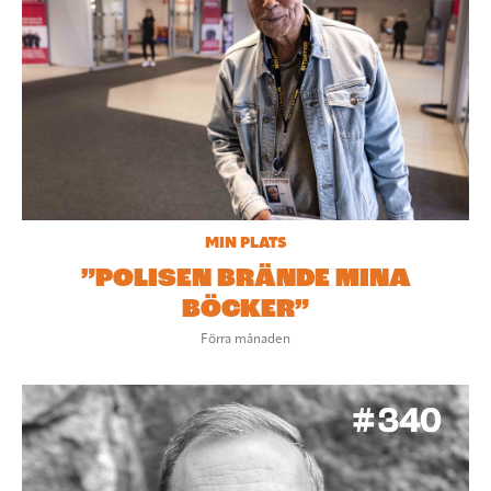
MIN PLATS
”POLISEN BRÄNDE MINA
BÖCKER”
Förra månaden