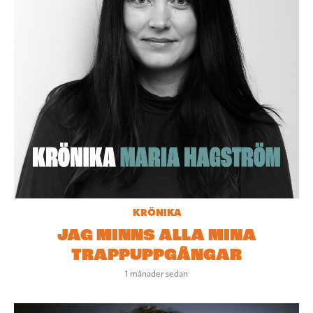
KRÖNIKA
JAG MINNS ALLA MINA
TRAPPUPPGÅNGAR
1 månader sedan