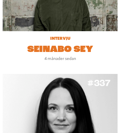
INTERVJU
SEINABO SEY
4 månader sedan