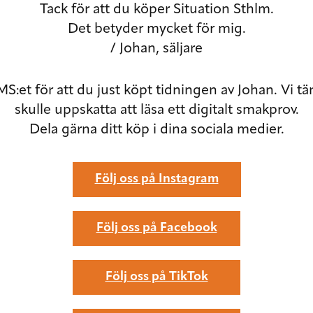
Tack för att du köper Situation Sthlm.
Det betyder mycket för mig.
/ Johan, säljare
MS:et för att du just köpt tidningen av Johan. Vi tä
skulle uppskatta att läsa ett digitalt smakprov.
Dela gärna ditt köp i dina sociala medier.
Följ oss på Instagram
Följ oss på Facebook
Följ oss på TikTok