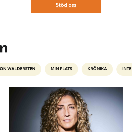
Stöd oss
lm
ION WALDERSTEN
MIN PLATS
KRÖNIKA
INTE