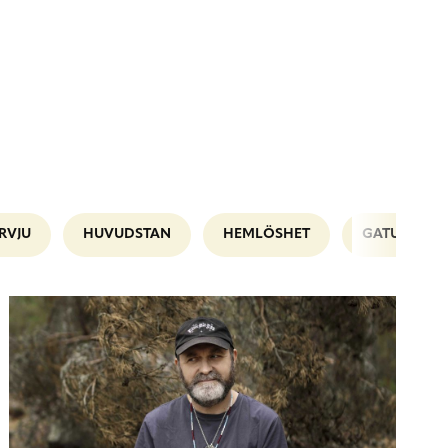
RVJU
HUVUDSTAN
HEMLÖSHET
GATUPLANE