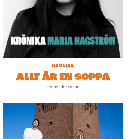
KRÖNIKA
ALLT ÄR EN SOPPA
4 månader sedan