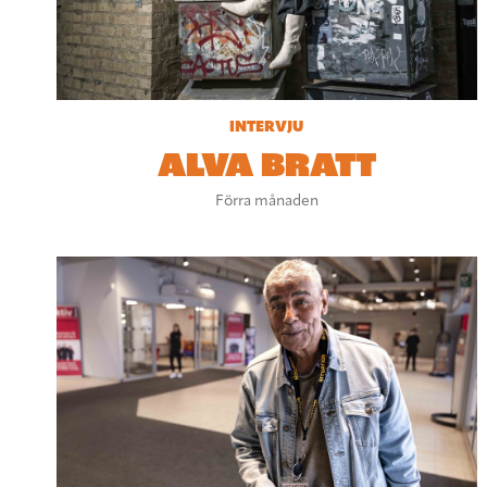
INTERVJU
ALVA BRATT
Förra månaden