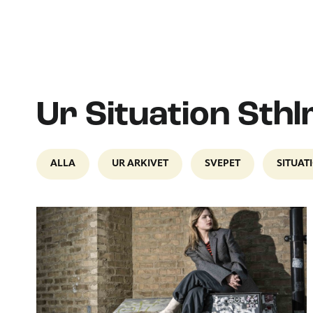
Ur Situation Sth
ALLA
UR ARKIVET
SVEPET
SITUAT