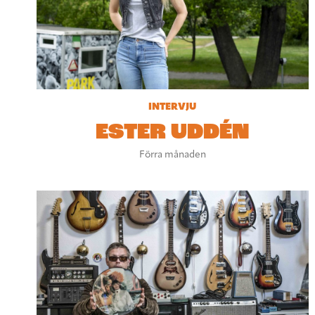
INTERVJU
ESTER UDDÉN
Förra månaden