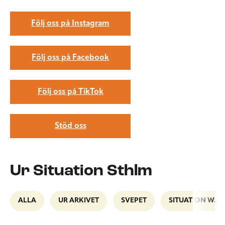
Följ oss på Instagram
Följ oss på Facebook
Följ oss på TikTok
Stöd oss
Ur Situation Sthlm
ALLA
UR ARKIVET
SVEPET
SITUATION WAL