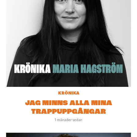
KRÖNIKA
JAG MINNS ALLA MINA
TRAPPUPPGÅNGAR
1 månader sedan