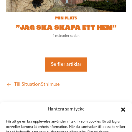
MIN PLATS
”JAG SKA SKAPA ETT HEM”
4 månader sedan
Se fler artiklar
Till SituationSthlm.se
Hantera samtycke
För att ge en bra upplevelse använder vi teknik som cookies för att lagra
och/eller komma åt enhetsinformation. När du samtycker till dessa tekniker