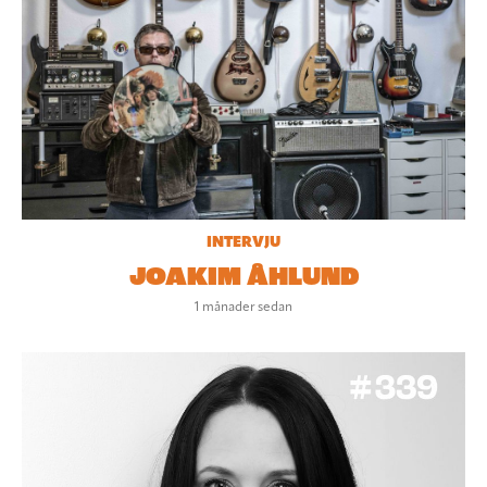
INTERVJU
JOAKIM ÅHLUND
1 månader sedan