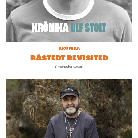
KRÖNIKA
RÅSTEDT REVISITED
3 månader sedan