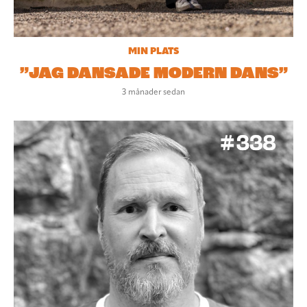
MIN PLATS
”JAG DANSADE MODERN DANS”
3 månader sedan