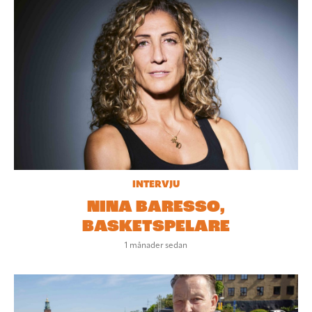
INTERVJU
NINA BARESSO,
BASKETSPELARE
1 månader sedan