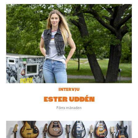
INTERVJU
ESTER UDDÉN
Förra månaden