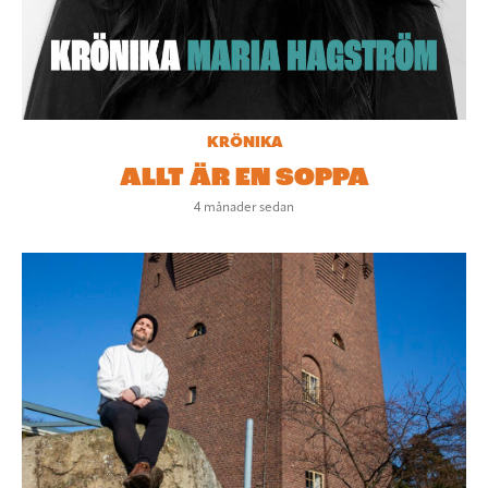
KRÖNIKA
ALLT ÄR EN SOPPA
4 månader sedan