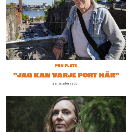
MIN PLATS
”JAG KAN VARJE PORT HÄR”
2 månader sedan