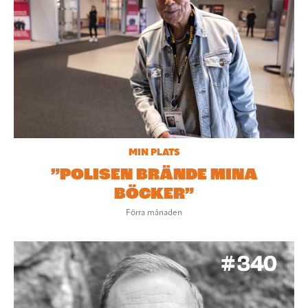
MIN PLATS
”POLISEN BRÄNDE MINA
BÖCKER”
Förra månaden