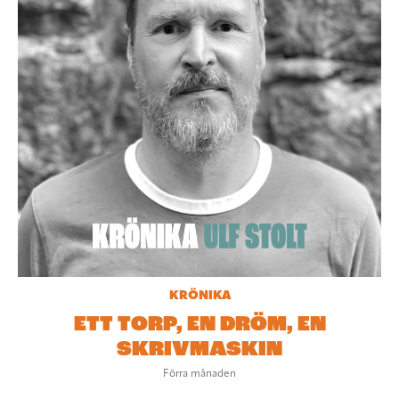
KRÖNIKA
ETT TORP, EN DRÖM, EN
SKRIVMASKIN
Förra månaden