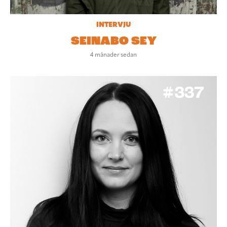
INTERVJU
SEINABO SEY
4 månader sedan