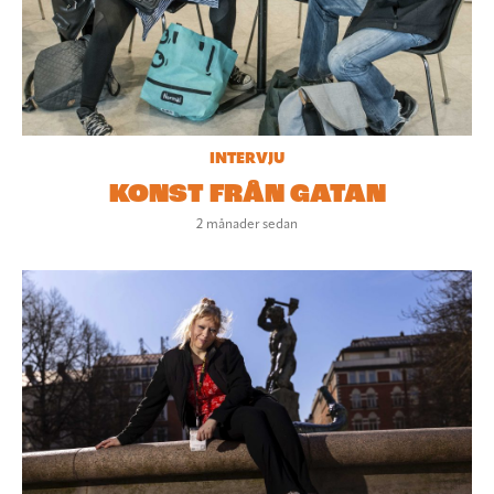
INTERVJU
KONST FRÅN GATAN
2 månader sedan