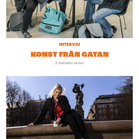
INTERVJU
KONST FRÅN GATAN
2 månader sedan