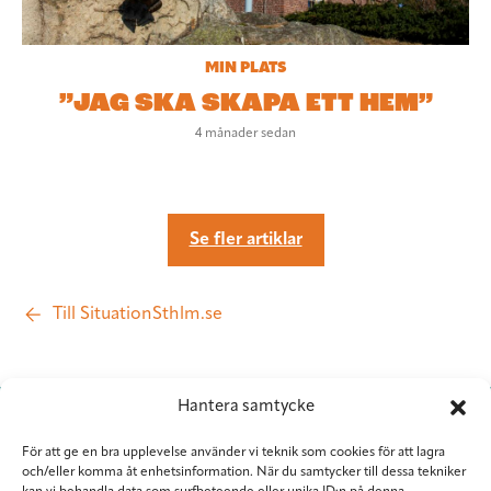
MIN PLATS
”JAG SKA SKAPA ETT HEM”
4 månader sedan
Se fler artiklar
Till SituationSthlm.se
Hantera samtycke
För att ge en bra upplevelse använder vi teknik som cookies för att lagra
och/eller komma åt enhetsinformation. När du samtycker till dessa tekniker