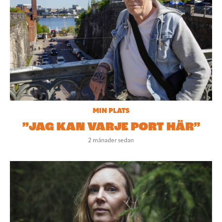
MIN PLATS
”JAG KAN VARJE PORT HÄR”
2 månader sedan