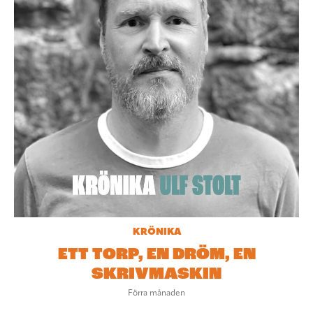
KRÖNIKA
ETT TORP, EN DRÖM, EN
SKRIVMASKIN
Förra månaden