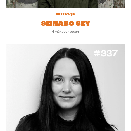
INTERVJU
SEINABO SEY
4 månader sedan