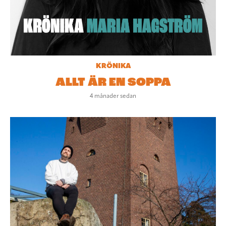
KRÖNIKA
ALLT ÄR EN SOPPA
4 månader sedan