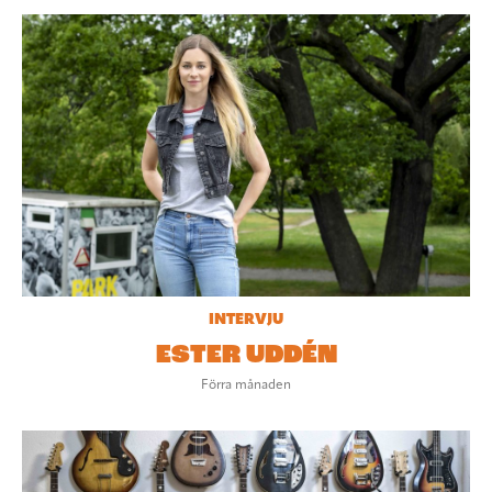
INTERVJU
ESTER UDDÉN
Förra månaden