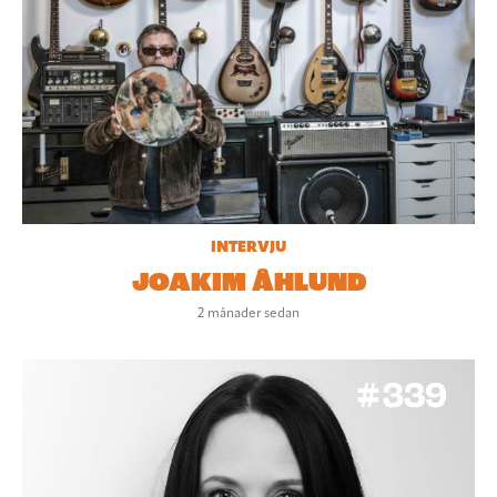
INTERVJU
JOAKIM ÅHLUND
2 månader sedan