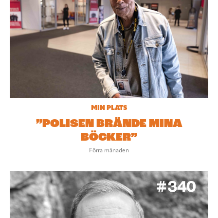
MIN PLATS
”POLISEN BRÄNDE MINA
BÖCKER”
Förra månaden