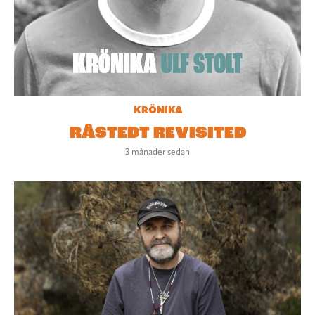
KRÖNIKA
RÅSTEDT REVISITED
3 månader sedan