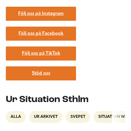
Följ oss på Instagram
Följ oss på Facebook
Följ oss på TikTok
Stöd oss
Ur Situation Sthlm
ALLA
UR ARKIVET
SVEPET
SITUATION WAL