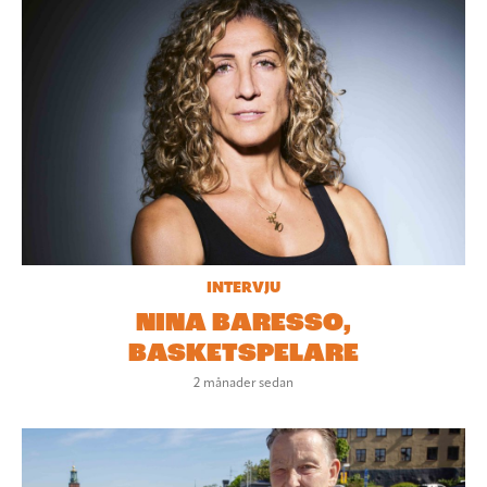
INTERVJU
NINA BARESSO,
BASKETSPELARE
2 månader sedan