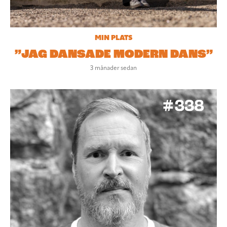
MIN PLATS
”JAG DANSADE MODERN DANS”
3 månader sedan