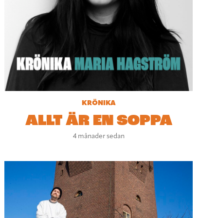
KRÖNIKA
ALLT ÄR EN SOPPA
4 månader sedan