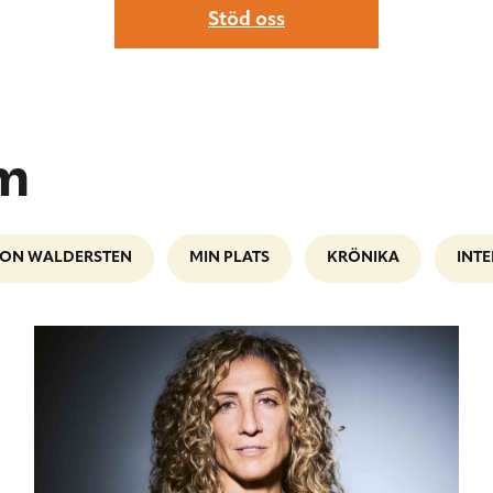
Stöd oss
lm
ION WALDERSTEN
MIN PLATS
KRÖNIKA
INTE