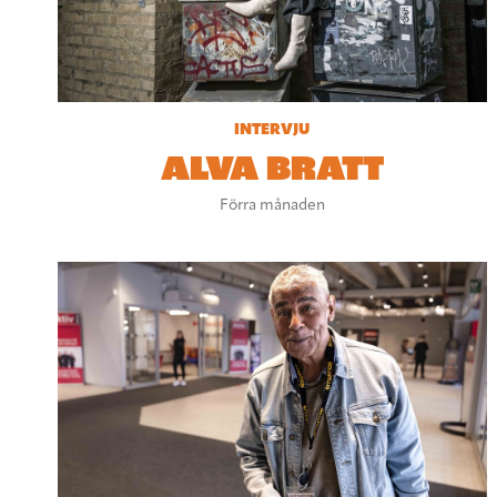
INTERVJU
ALVA BRATT
Förra månaden