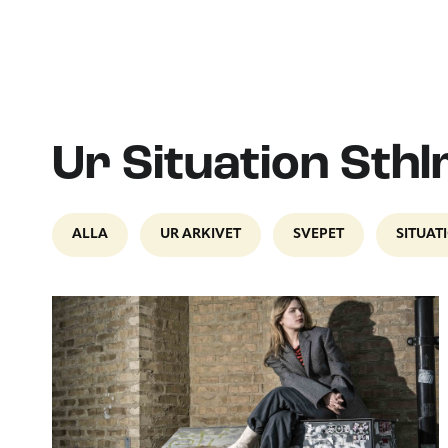
Ur Situation Sth
ALLA
UR ARKIVET
SVEPET
SITUAT