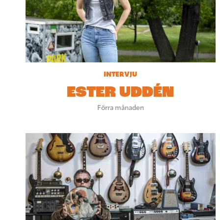
INTERVJU
ESTER UDDÉN
Förra månaden