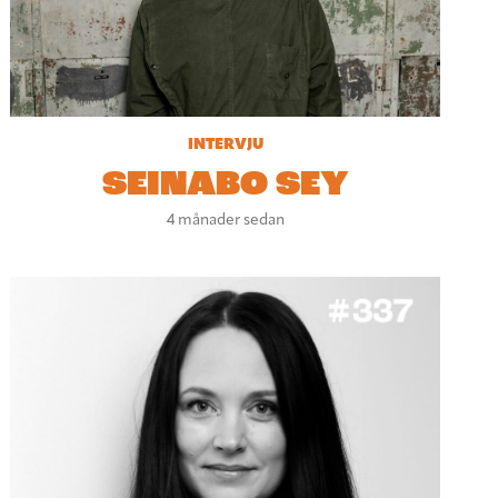
INTERVJU
SEINABO SEY
4 månader sedan