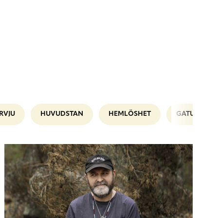
RVJU
HUVUDSTAN
HEMLÖSHET
GATUPLANE