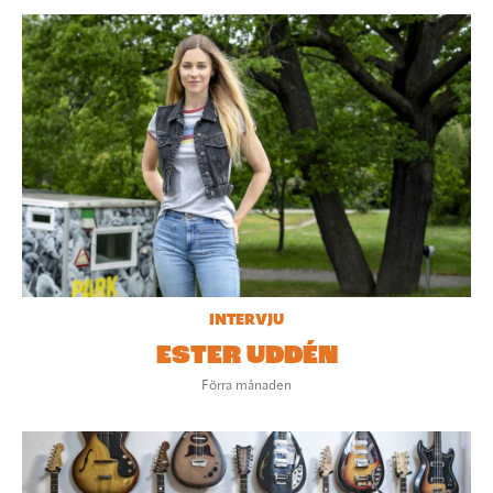
INTERVJU
ESTER UDDÉN
Förra månaden