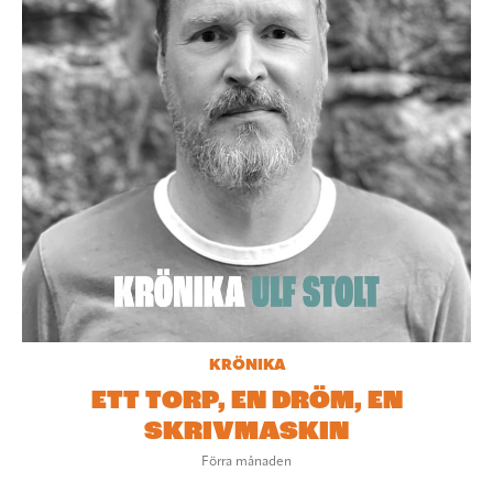
KRÖNIKA
ETT TORP, EN DRÖM, EN
SKRIVMASKIN
Förra månaden