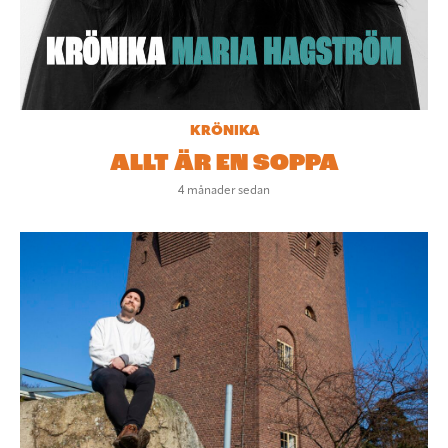
KRÖNIKA
ALLT ÄR EN SOPPA
4 månader sedan