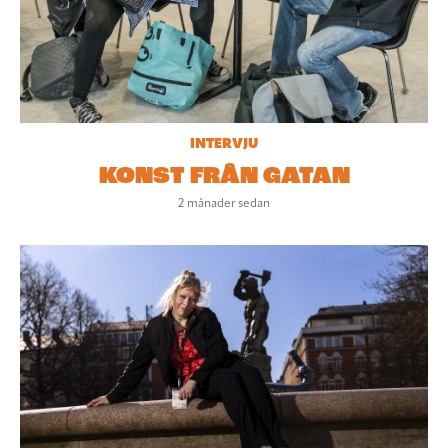
INTERVJU
KONST FRÅN GATAN
2 månader sedan