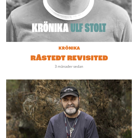
KRÖNIKA
RÅSTEDT REVISITED
3 månader sedan