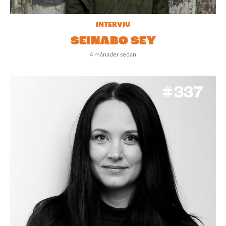
INTERVJU
SEINABO SEY
4 månader sedan