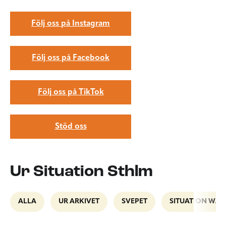
Följ oss på Instagram
Följ oss på Facebook
Följ oss på TikTok
Stöd oss
Ur Situation Sthlm
ALLA
UR ARKIVET
SVEPET
SITUATION WAL