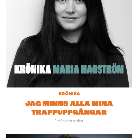
KRÖNIKA
JAG MINNS ALLA MINA
TRAPPUPPGÅNGAR
1 månader sedan