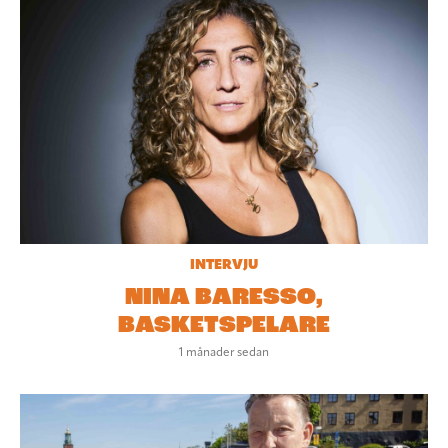
INTERVJU
NINA BARESSO,
BASKETSPELARE
1 månader sedan