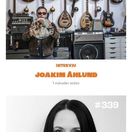
INTERVJU
JOAKIM ÅHLUND
1 månader sedan