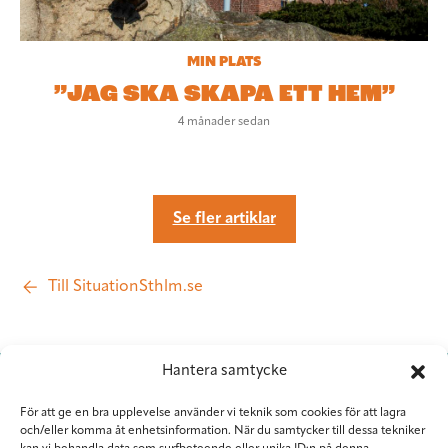
MIN PLATS
”JAG SKA SKAPA ETT HEM”
4 månader sedan
Se fler artiklar
Till SituationSthlm.se
Hantera samtycke
För att ge en bra upplevelse använder vi teknik som cookies för att lagra
och/eller komma åt enhetsinformation. När du samtycker till dessa tekniker