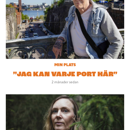
MIN PLATS
”JAG KAN VARJE PORT HÄR”
2 månader sedan