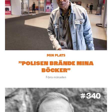
MIN PLATS
”POLISEN BRÄNDE MINA
BÖCKER”
Förra månaden