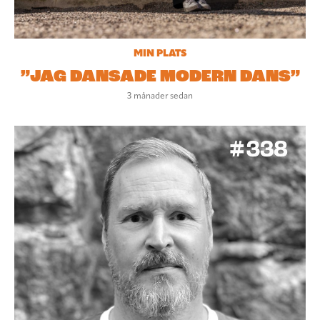
MIN PLATS
”JAG DANSADE MODERN DANS”
3 månader sedan