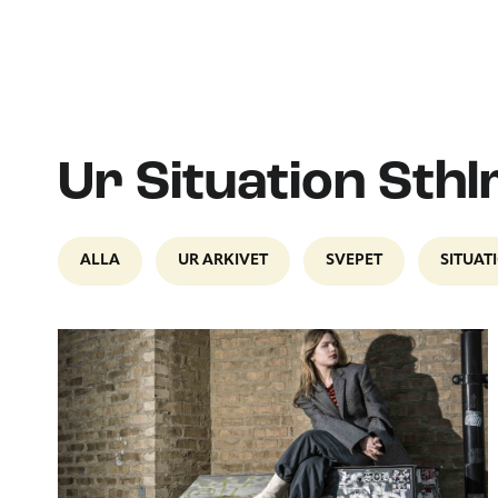
Ur Situation Sth
ALLA
UR ARKIVET
SVEPET
SITUAT