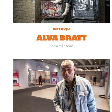
INTERVJU
ALVA BRATT
Förra månaden