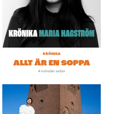
KRÖNIKA
ALLT ÄR EN SOPPA
4 månader sedan