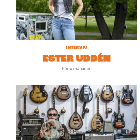
INTERVJU
ESTER UDDÉN
Förra månaden