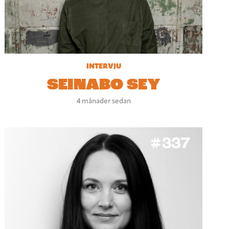
INTERVJU
SEINABO SEY
4 månader sedan