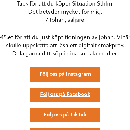
Tack för att du köper Situation Sthlm.
Det betyder mycket för mig.
/ Johan, säljare
MS:et för att du just köpt tidningen av Johan. Vi tä
skulle uppskatta att läsa ett digitalt smakprov.
Dela gärna ditt köp i dina sociala medier.
Följ oss på Instagram
Följ oss på Facebook
Följ oss på TikTok