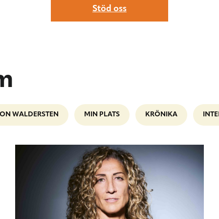
Stöd oss
lm
ION WALDERSTEN
MIN PLATS
KRÖNIKA
INTE