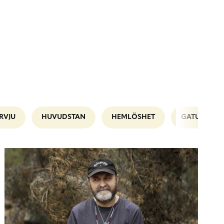
RVJU
HUVUDSTAN
HEMLÖSHET
GATUPLANE