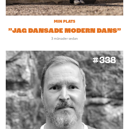
MIN PLATS
”JAG DANSADE MODERN DANS”
3 månader sedan