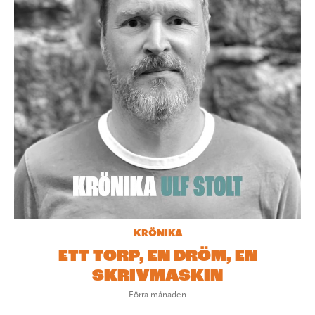
KRÖNIKA
ETT TORP, EN DRÖM, EN
SKRIVMASKIN
Förra månaden