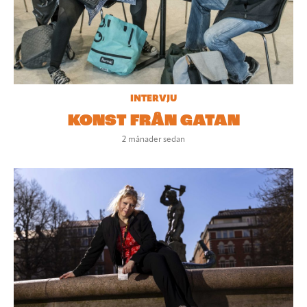
INTERVJU
KONST FRÅN GATAN
2 månader sedan