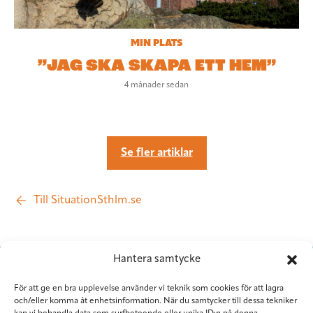
MIN PLATS
”JAG SKA SKAPA ETT HEM”
4 månader sedan
Se fler artiklar
Till SituationSthlm.se
Hantera samtycke
För att ge en bra upplevelse använder vi teknik som cookies för att lagra
och/eller komma åt enhetsinformation. När du samtycker till dessa tekniker