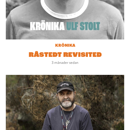
KRÖNIKA
RÅSTEDT REVISITED
3 månader sedan