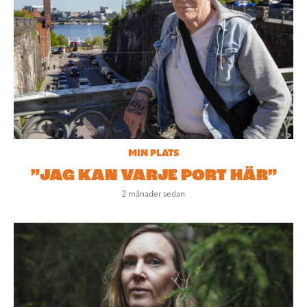
MIN PLATS
”JAG KAN VARJE PORT HÄR”
2 månader sedan