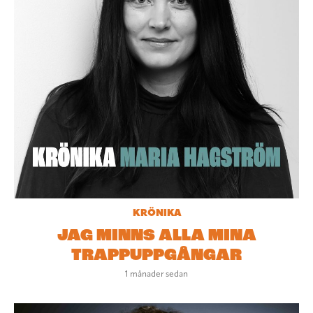
KRÖNIKA
JAG MINNS ALLA MINA
TRAPPUPPGÅNGAR
1 månader sedan