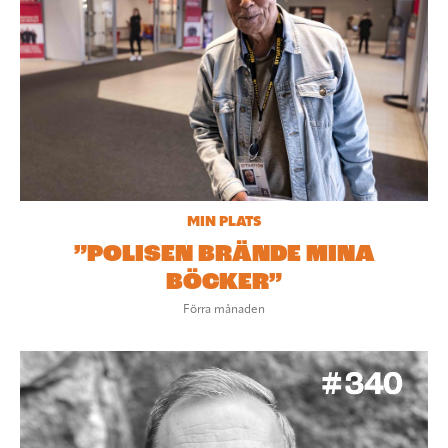
MIN PLATS
”POLISEN BRÄNDE MINA
BÖCKER”
Förra månaden