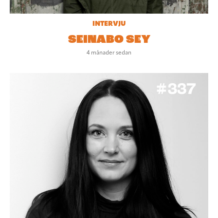
INTERVJU
SEINABO SEY
4 månader sedan