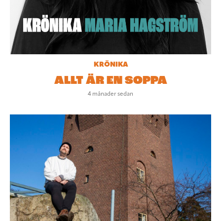
KRÖNIKA
ALLT ÄR EN SOPPA
4 månader sedan