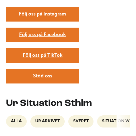
Följ oss på Instagram
Följ oss på Facebook
Följ oss på TikTok
Stöd oss
Ur Situation Sthlm
ALLA
UR ARKIVET
SVEPET
SITUATION WAL