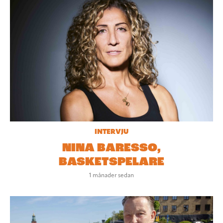
INTERVJU
NINA BARESSO,
BASKETSPELARE
1 månader sedan