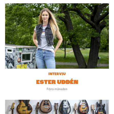
INTERVJU
ESTER UDDÉN
Förra månaden