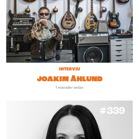
INTERVJU
JOAKIM ÅHLUND
1 månader sedan