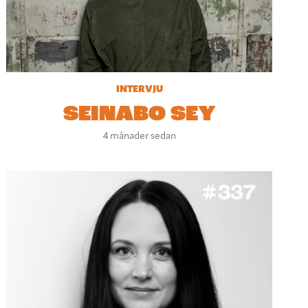
INTERVJU
SEINABO SEY
4 månader sedan