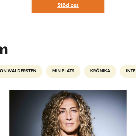
Stöd oss
lm
ION WALDERSTEN
MIN PLATS
KRÖNIKA
INTE