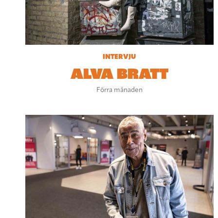
INTERVJU
ALVA BRATT
Förra månaden