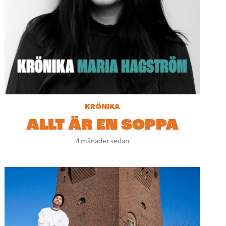
KRÖNIKA
ALLT ÄR EN SOPPA
4 månader sedan