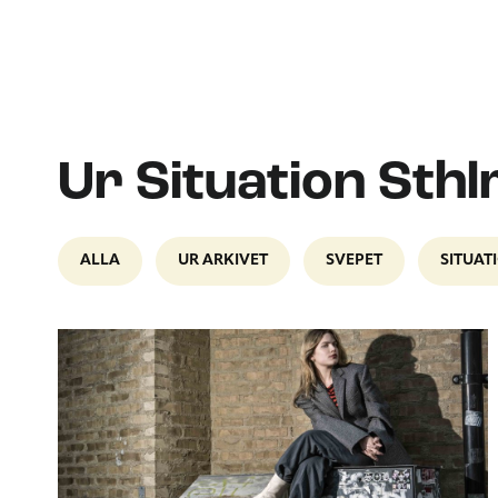
Ur Situation Sth
ALLA
UR ARKIVET
SVEPET
SITUAT