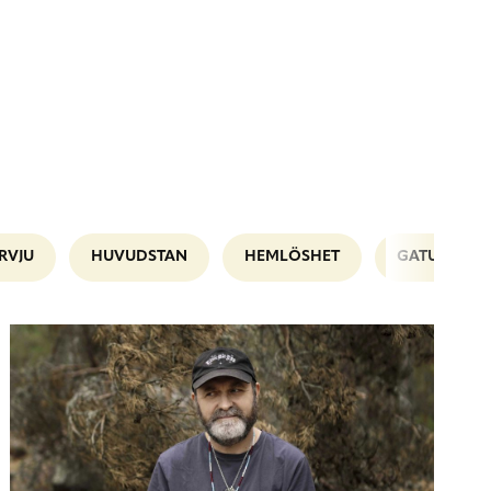
RVJU
HUVUDSTAN
HEMLÖSHET
GATUPLANE