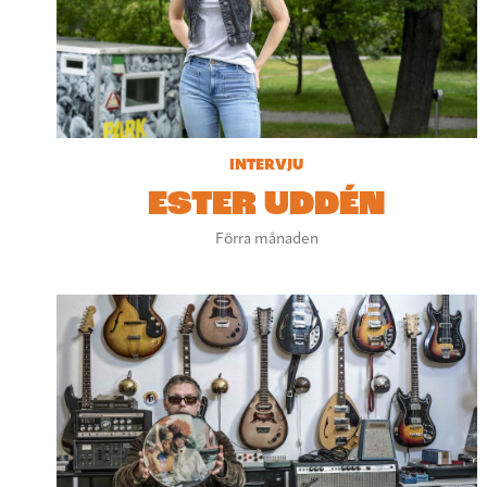
INTERVJU
ESTER UDDÉN
Förra månaden