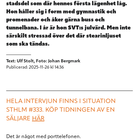
stadsdel som där hennes första lägenhet låg.
Hon håller sig i form med gymnastik och
promenader och åker gärna buss och
tunnelbana. I år är hon SVT:s julvärd. Men inte
särskilt stressad över det där stearinljuset
som ska tändas.
Text: Ulf Stolt, Foto: Johan Bergmark
Publicerad: 2025-11-26 kl 14:36
HELA INTERVJUN FINNS I SITUATION
STHLM #333. KÖP TIDNINGEN AV EN
SÄLJARE
HÄR
Det är något med porttelefonen.