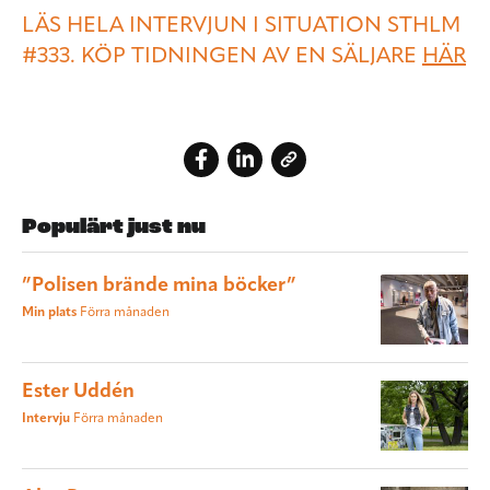
LÄS HELA INTERVJUN I SITUATION STHLM
#333. KÖP TIDNINGEN AV EN SÄLJARE
HÄR
Populärt just nu
”Polisen brände mina böcker”
Min plats
Förra månaden
Ester Uddén
Intervju
Förra månaden