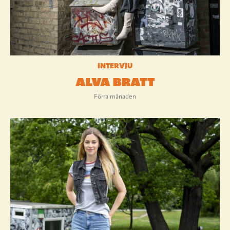
INTERVJU
ALVA BRATT
Förra månaden