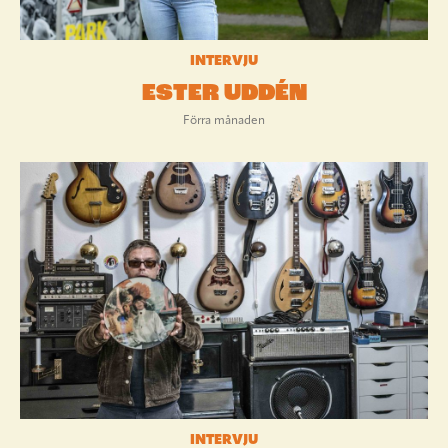
INTERVJU
ESTER UDDÉN
Förra månaden
INTERVJU