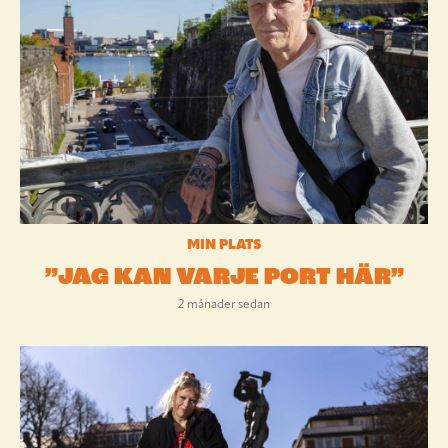
MIN PLATS
”JAG KAN VARJE PORT HÄR”
2 månader sedan