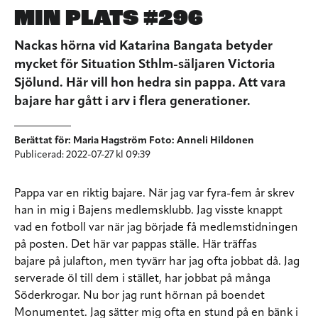
MIN PLATS #296
Nackas hörna vid Katarina Bangata betyder
mycket för Situation Sthlm-säljaren Victoria
Sjölund. Här vill hon hedra sin pappa. Att vara
bajare har gått i arv i flera generationer.
Berättat för: Maria Hagström Foto: Anneli Hildonen
Publicerad: 2022-07-27 kl 09:39
Pappa var en riktig bajare. När jag var fyra-fem år skrev
han in mig i Bajens medlemsklubb. Jag visste knappt
vad en fotboll var när jag började få medlemstidningen
på posten. Det här var pappas ställe. Här träffas
bajare på julafton, men tyvärr har jag ofta jobbat då. Jag
serverade öl till dem i stället, har jobbat på många
Söderkrogar. Nu bor jag runt hörnan på boendet
Monumentet. Jag sätter mig ofta en stund på en bänk i