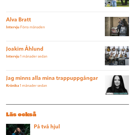
Alva Bratt
Intervju
Förra månaden
Joakim Åhlund
Intervju
1 månader sedan
Jag minns alla mina trappuppgångar
Krönika
1 månader sedan
Läs också
På två hjul