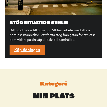
STÖD SITUATION STHLM
Ditt stöd bidrar till Situation Sthlms arbete med att nå
hemlösa människor i ett första steg från gatan för att lotsa
dem vidare på sin väg tillbaka till samhället.
Köp tidningen
Kategori
MIN PLATS