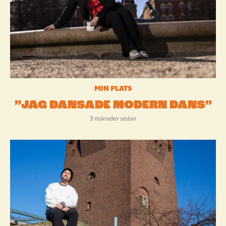
MIN PLATS
”JAG DANSADE MODERN DANS”
3 månader sedan