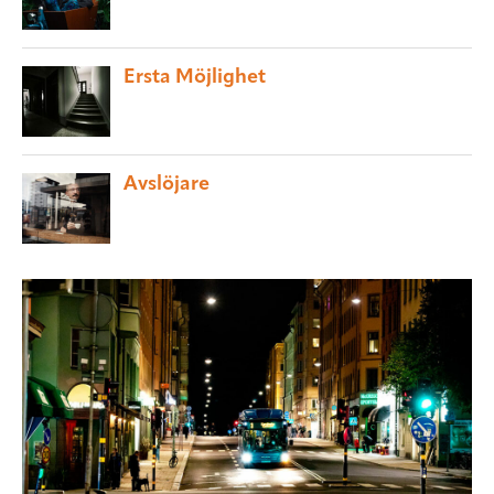
Ersta Möjlighet
Avslöjare