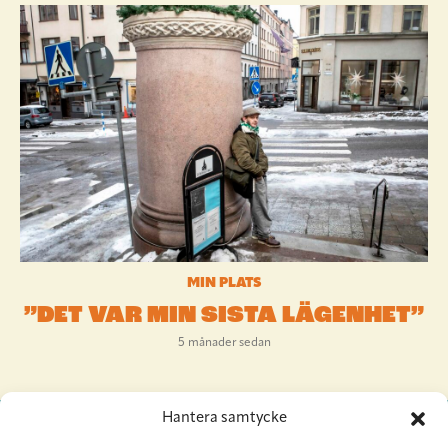
MIN PLATS
”DET VAR MIN SISTA LÄGENHET”
5 månader sedan
Hantera samtycke