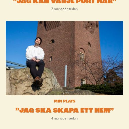
”JAG KAN VARJE PORT HÄR”
2 månader sedan
MIN PLATS
”JAG SKA SKAPA ETT HEM”
4 månader sedan