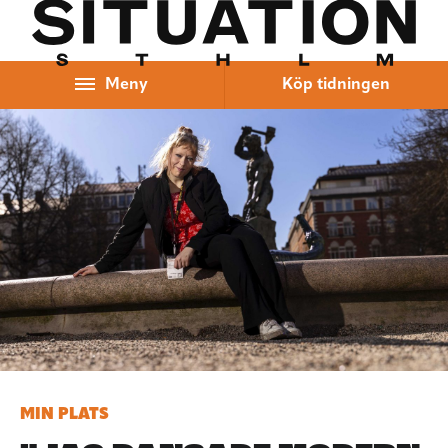
Hoppa till innehåll
Meny
Köp tidningen
MIN PLATS