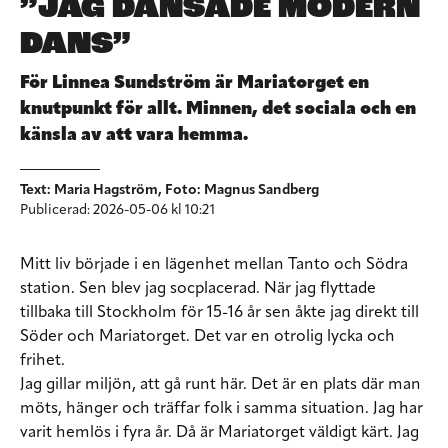
”JAG DANSADE MODERN
DANS”
För Linnea Sundström är Mariatorget en
knutpunkt för allt. Minnen, det sociala och en
känsla av att vara hemma.
Text: Maria Hagström, Foto: Magnus Sandberg
Publicerad: 2026-05-06 kl 10:21
Mitt liv började i en lägenhet mellan Tanto och Södra
station. Sen blev jag socplacerad. När jag flyttade
tillbaka till Stockholm för 15-16 år sen åkte jag direkt till
Söder och Mariatorget. Det var en otrolig lycka och
frihet.
Jag gillar miljön, att gå runt här. Det är en plats där man
möts, hänger och träffar folk i samma situation. Jag har
varit hemlös i fyra år. Då är Mariatorget väldigt kärt. Jag