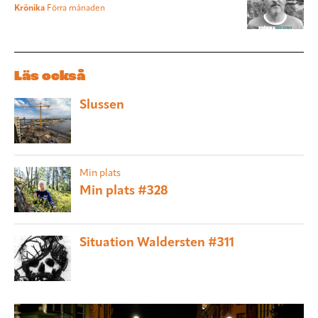
Krönika
Förra månaden
Läs också
Slussen
Min plats
Min plats #328
Situation Waldersten #311