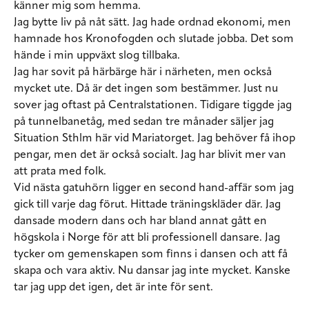
känner mig som hemma.
Jag bytte liv på nåt sätt. Jag hade ordnad ekonomi, men
hamnade hos Kronofogden och slutade jobba. Det som
hände i min uppväxt slog tillbaka.
Jag har sovit på härbärge här i närheten, men också
mycket ute. Då är det ingen som bestämmer. Just nu
sover jag oftast på Centralstationen. Tidigare tiggde jag
på tunnelbanetåg, med sedan tre månader säljer jag
Situation Sthlm här vid Mariatorget. Jag behöver få ihop
pengar, men det är också socialt. Jag har blivit mer van
att prata med folk.
Vid nästa gatuhörn ligger en second hand-affär som jag
gick till varje dag förut. Hittade träningskläder där. Jag
dansade modern dans och har bland annat gått en
högskola i Norge för att bli professionell dansare. Jag
tycker om gemenskapen som finns i dansen och att få
skapa och vara aktiv. Nu dansar jag inte mycket. Kanske
tar jag upp det igen, det är inte för sent.