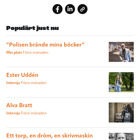
Populärt just nu
”Polisen brände mina böcker”
Min plats
Förra månaden
Ester Uddén
Intervju
Förra månaden
Alva Bratt
Intervju
Förra månaden
Ett torp, en dröm, en skrivmaskin