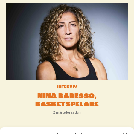
INTERVJU
NINA BARESSO,
BASKETSPELARE
2 månader sedan