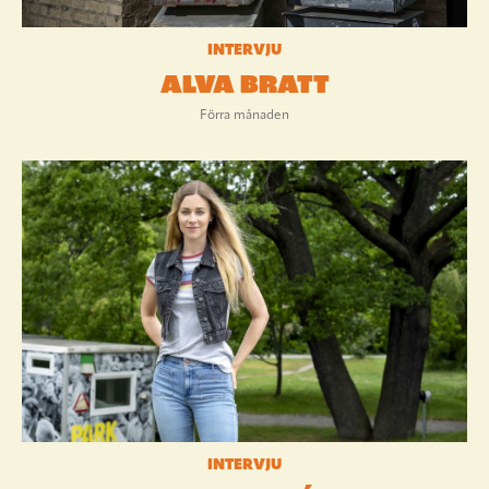
INTERVJU
ALVA BRATT
Förra månaden
INTERVJU