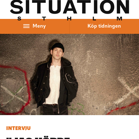
Hoppa till innehåll
Meny
Köp tidningen
INTERVJU