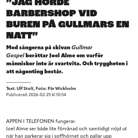
”JAG HÖRDE
BARBERSHOP VID
BUREN PÅ GULLMARS EN
NATT”
Med sångerna på skivan
Gullmar
Gospel
berättar Joel Alme om varför
människor inte är svartvita. Och tryggheten i
att någonting består.
Text: Ulf Stolt, Foto: Pär Wickholm
Publicerad: 2026-02-25 kl 10:54
APPEN I TELEFONEN
fungerar.
Joel Alme ser både lite förvånad och samtidigt nöjd ut
när han parkerar sig i soffhörnet och pallar upp