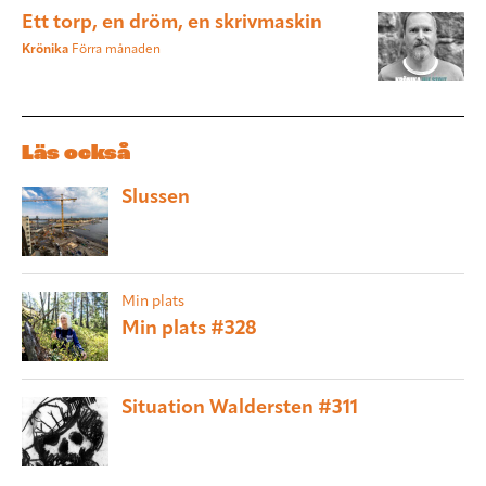
Ett torp, en dröm, en skrivmaskin
Krönika
Förra månaden
Läs också
Slussen
Min plats
Min plats #328
Situation Waldersten #311