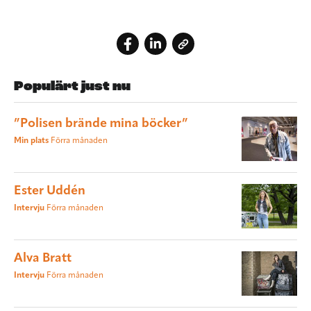
Populärt just nu
”Polisen brände mina böcker”
Min plats
Förra månaden
Ester Uddén
Intervju
Förra månaden
Alva Bratt
Intervju
Förra månaden