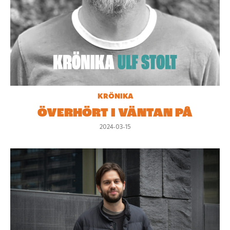
KRÖNIKA
ÖVERHÖRT I VÄNTAN PÅ
2024-03-15