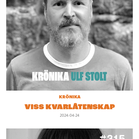
KRÖNIKA
VISS KVARLÅTENSKAP
2024-04-24