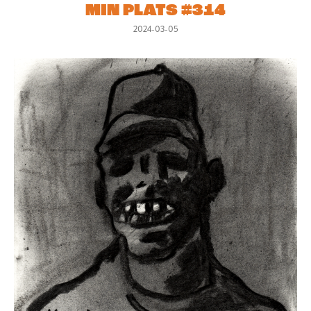
MIN PLATS #314
2024-03-05