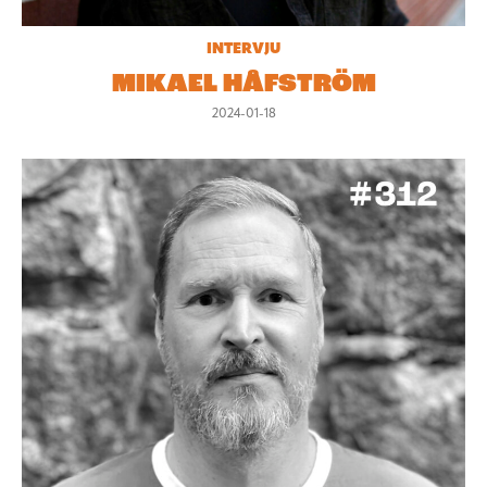
INTERVJU
MIKAEL HÅFSTRÖM
2024-01-18