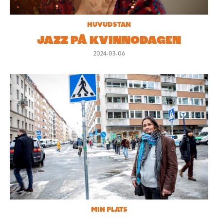
HUVUDSTAN
JAZZ PÅ KVINNODAGEN
2024-03-06
MIN PLATS