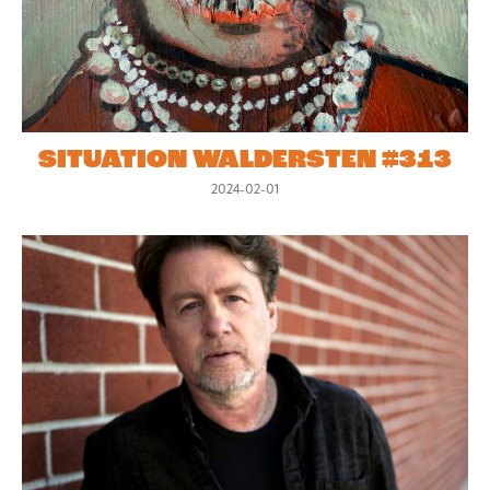
SITUATION WALDERSTEN #313
2024-02-01