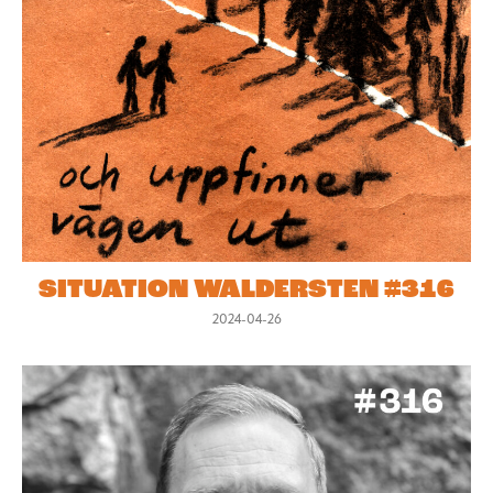
SITUATION WALDERSTEN #316
2024-04-26