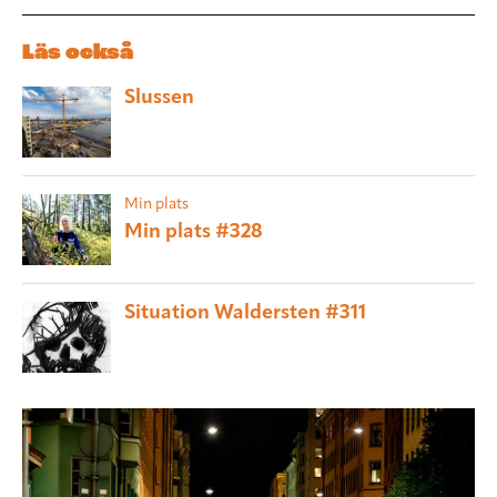
Läs också
Slussen
Min plats
Min plats #328
Situation Waldersten #311