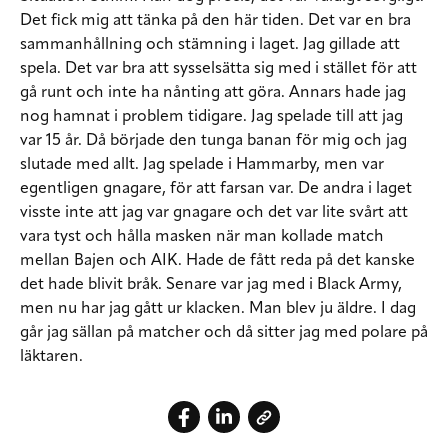
Det fick mig att tänka på den här tiden. Det var en bra
sammanhållning och stämning i laget. Jag gillade att
spela. Det var bra att sysselsätta sig med i stället för att
gå runt och inte ha nånting att göra. Annars hade jag
nog hamnat i problem tidigare. Jag spelade till att jag
var 15 år. Då började den tunga banan för mig och jag
slutade med allt. Jag spelade i Hammarby, men var
egentligen gnagare, för att farsan var. De andra i laget
visste inte att jag var gnagare och det var lite svårt att
vara tyst och hålla masken när man kollade match
mellan Bajen och AIK. Hade de fått reda på det kanske
det hade blivit bråk. Senare var jag med i Black Army,
men nu har jag gått ur klacken. Man blev ju äldre. I dag
går jag sällan på matcher och då sitter jag med polare på
läktaren.