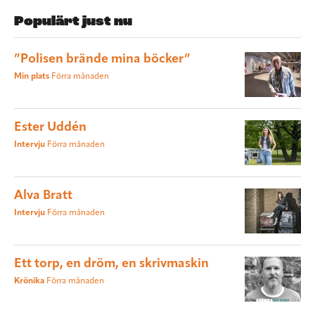
Populärt just nu
”Polisen brände mina böcker”
Min plats
Förra månaden
Ester Uddén
Intervju
Förra månaden
Alva Bratt
Intervju
Förra månaden
Ett torp, en dröm, en skrivmaskin
Krönika
Förra månaden