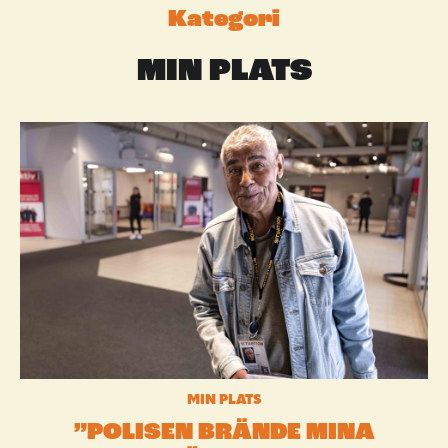
Kategori
MIN PLATS
MIN PLATS
”POLISEN BRÄNDE MINA