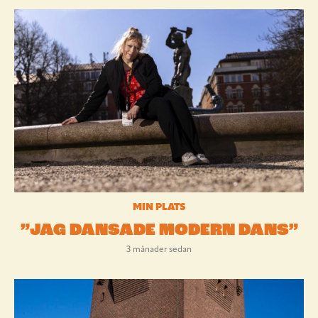
MIN PLATS
”JAG DANSADE MODERN DANS”
3 månader sedan