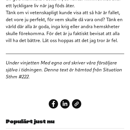
ett lyckligare liv när jag föds åter.
Tänk om vi vetenskapligt kunde visa att så här är fallet,
det vore ju perfekt, för vem skulle då vara ond? Tänk en
värld där alla är goda, inga krig eller andra hemskheter
skulle förekomma. För det är ju faktiskt bevisat att alla
vill ha det bättre. Låt oss hoppas att det jag tror är fel.
Under vinjetten Med egna ord skriver våra försäljare
själva i tidningen. Denna text är hämtad från Situation
Sthm #222.
Populärt just nu