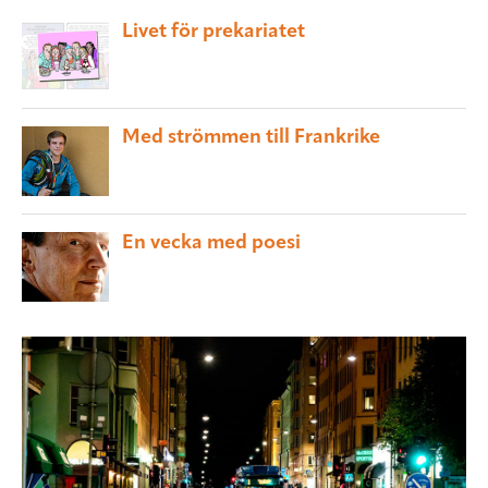
Livet för prekariatet
Med strömmen till Frankrike
En vecka med poesi