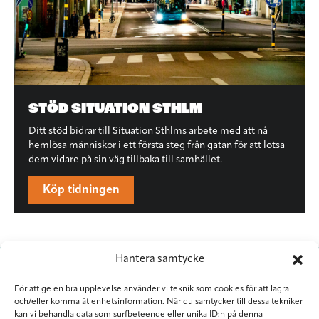
STÖD SITUATION STHLM
Ditt stöd bidrar till Situation Sthlms arbete med att nå
hemlösa människor i ett första steg från gatan för att lotsa
dem vidare på sin väg tillbaka till samhället.
Köp tidningen
Hantera samtycke
För att ge en bra upplevelse använder vi teknik som cookies för att lagra
och/eller komma åt enhetsinformation. När du samtycker till dessa tekniker
kan vi behandla data som surfbeteende eller unika ID:n på denna