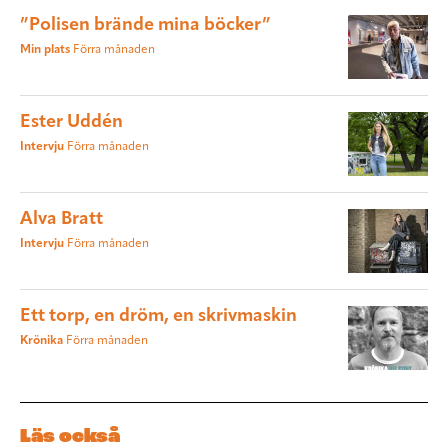
”Polisen brände mina böcker”
Min plats
Förra månaden
Ester Uddén
Intervju
Förra månaden
Alva Bratt
Intervju
Förra månaden
Ett torp, en dröm, en skrivmaskin
Krönika
Förra månaden
Läs också