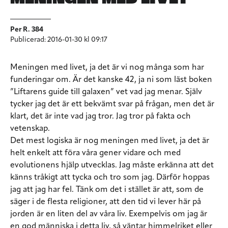
Per R. 384
Publicerad: 2016-01-30 kl 09:17
Meningen med livet, ja det är vi nog många som har
funderingar om. Är det kanske 42, ja ni som läst boken
”Liftarens guide till galaxen” vet vad jag menar. Själv
tycker jag det är ett bekvämt svar på frågan, men det är
klart, det är inte vad jag tror. Jag tror på fakta och
vetenskap.
Det mest logiska är nog meningen med livet, ja det är
helt enkelt att föra våra gener vidare och med
evolutionens hjälp utvecklas. Jag måste erkänna att det
känns tråkigt att tycka och tro som jag. Därför hoppas
jag att jag har fel. Tänk om det i stället är att, som de
säger i de flesta religioner, att den tid vi lever här på
jorden är en liten del av våra liv. Exempelvis om jag är
en god människa i detta liv, så väntar himmelriket eller