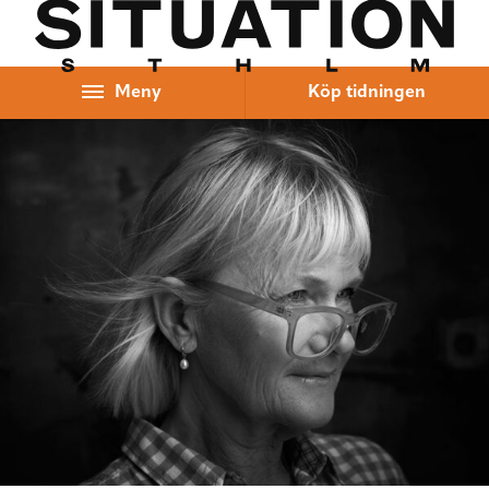
Hoppa till innehåll
Meny
Köp tidningen