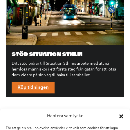
STÖD SITUATION STHLM
Ditt stöd bidrar till Situation Sthlms arbete med att nå
hemlösa människor i ett första steg från gatan för att lotsa
dem vidare på sin väg tillbaka till samhället.
Köp tidningen
Hantera samtycke
För att ge en bra upplevelse använder vi teknik som cookies för att lagra