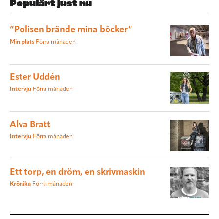
Populärt just nu
”Polisen brände mina böcker”
Min plats
Förra månaden
Ester Uddén
Intervju
Förra månaden
Alva Bratt
Intervju
Förra månaden
Ett torp, en dröm, en skrivmaskin
Krönika
Förra månaden