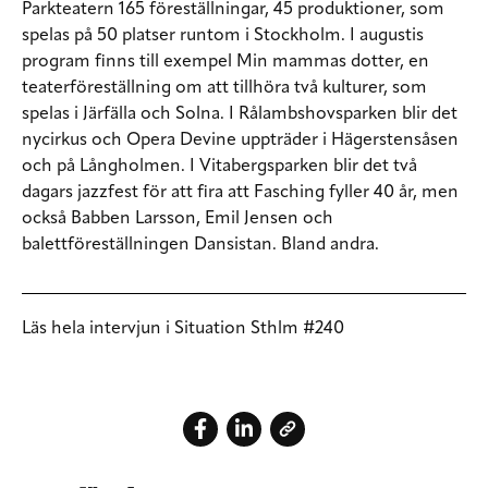
Parkteatern 165 föreställningar, 45 produktioner, som
spelas på 50 platser runtom i Stockholm. I augustis
program finns till exempel Min mammas dotter, en
teaterföreställning om att tillhöra två kulturer, som
spelas i Järfälla och Solna. I Rålambshovsparken blir det
nycirkus och Opera Devine uppträder i Hägerstensåsen
och på Långholmen. I Vitabergsparken blir det två
dagars jazzfest för att fira att Fasching fyller 40 år, men
också Babben Larsson, Emil Jensen och
balettföreställningen Dansistan. Bland andra.
Läs hela intervjun i Situation Sthlm #240