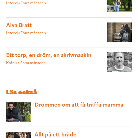
Intervju
Förra månaden
Alva Bratt
Intervju
Förra månaden
Ett torp, en dröm, en skrivmaskin
Krönika
Förra månaden
Läs också
Drömmen om att få träffa mamma
Allt på ett bräde