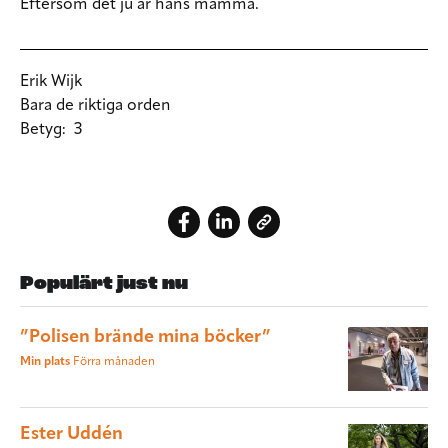
Eftersom det ju är hans mamma.
Erik Wijk
Bara de riktiga orden
Betyg:
3
Populärt just nu
”Polisen brände mina böcker”
Min plats
Förra månaden
Ester Uddén