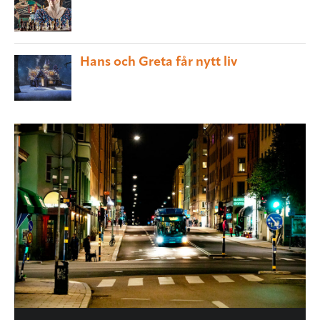
Hans och Greta får nytt liv