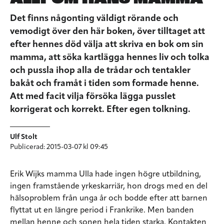
Det finns någonting väldigt rörande och
vemodigt över den här boken, över tilltaget att
efter hennes död välja att skriva en bok om sin
mamma, att söka kartlägga hennes liv och tolka
och pussla ihop alla de trådar och tentakler
bakåt och framåt i tiden som formade henne.
Att med facit vilja försöka lägga pusslet
korrigerat och korrekt. Efter egen tolkning.
Ulf Stolt
Publicerad: 2015-03-07 kl 09:45
Erik Wijks mamma Ulla hade ingen högre utbildning,
ingen framstående yrkeskarriär, hon drogs med en del
hälsoproblem från unga år och bodde efter att barnen
flyttat ut en längre period i Frankrike. Men banden
mellan henne och sonen hela tiden starka. Kontakten