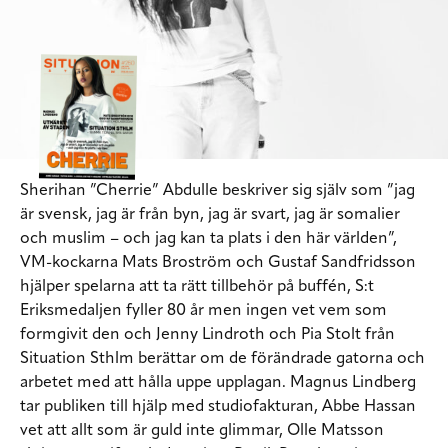
Sherihan ”Cherrie” Abdulle beskriver sig själv som ”jag
är svensk, jag är från byn, jag är svart, jag är somalier
och muslim – och jag kan ta plats i den här världen”,
VM-kockarna Mats Broström och Gustaf Sandfridsson
hjälper spelarna att ta rätt tillbehör på buffén, S:t
Eriksmedaljen fyller 80 år men ingen vet vem som
formgivit den och Jenny Lindroth och Pia Stolt från
Situation Sthlm berättar om de förändrade gatorna och
arbetet med att hålla uppe upplagan. Magnus Lindberg
tar publiken till hjälp med studiofakturan, Abbe Hassan
vet att allt som är guld inte glimmar, Olle Matsson