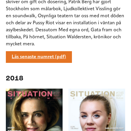
skriver om gift och dosering, Patrik Berg har gjort
Stockholm som målarbok, Ljudkollektivet Vissling gör
en soundwalk, Osynliga teatern tar oss med mot döden
och delar av Pussy Riot visar en installation i väntan på
asylbeskedet. Dessutom Med egna ord, Gata fram och
tillbaka, På hörnet, Situation Waldersten, krönikor och
mycket mera.
Läs senaste numret (pdf)
2018