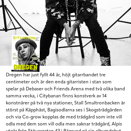
Dregen har just fyllt 44 år, höjt gitarrbandet tre
centimeter och är den enda gitarristen i stan som
spelar på Debaser och Friends Arena med två olika band
samma vecka, i Citybanan finns konstverk av 14
konstnärer på två nya stationer, Stall Smultronbacken är
störst på Käpphäst, Bagisodlarna ses i Skogsträdgården
och via Co-grow kopplas de med trädgård som inte vill
odla med dem som vill odla men saknar trädgård, Alpis