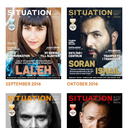
SEPTEMBER 2016
OKTOBER 2016