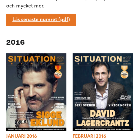
och mycket mer.
Läs senaste numret (pdf)
2016
JANUARI 2016
FEBRUARI 2016