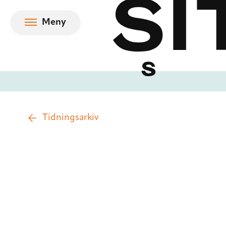
Hoppa till innehåll
Meny
Tidningsarkiv