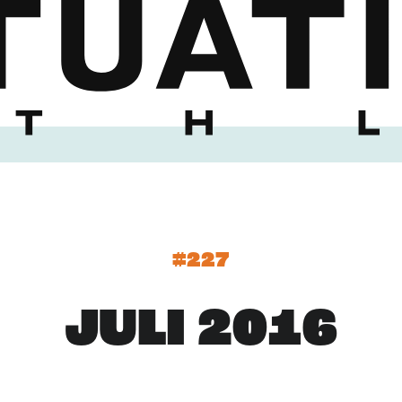
#227
JULI 2016