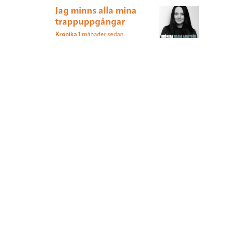
Jag minns alla mina
trappuppgångar
Krönika
1 månader sedan