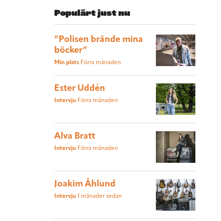
Populärt just nu
”Polisen brände mina
böcker”
Min plats
Förra månaden
Ester Uddén
Intervju
Förra månaden
Alva Bratt
Intervju
Förra månaden
Joakim Åhlund
Intervju
1 månader sedan