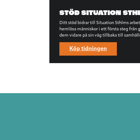
STÖD SITUATION STH
Ditt stöd bidrar till Situation Sthlms arbe
hemlösa människor i ett första steg från ga
dem vidare på sin väg tillbaka till samhäll
Köp tidningen