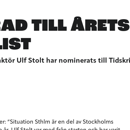
AD TILL ÅRETS
IST
tör Ulf Stolt har nominerats till Tidskri
er: “Situation Sthlm är en del av Stockholms