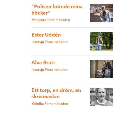
”Polisen brände mina
böcker”
Min plats
Förra månaden
Ester Uddén
Intervju
Förra månaden
Alva Bratt
Intervju
Förra månaden
Ett torp, en dröm, en
skrivmaskin
Krönika
Förra månaden