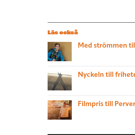
Läs också
Med strömmen til
Nyckeln till frihe
Filmpris till Perve