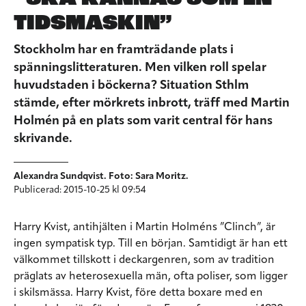
TIDSMASKIN”
Stockholm har en framträdande plats i
spänningslitteraturen. Men vilken roll spelar
huvudstaden i böckerna? Situation Sthlm
stämde, efter mörkrets inbrott, träff med Martin
Holmén på en plats som varit central för hans
skrivande.
Alexandra Sundqvist. Foto: Sara Moritz.
Publicerad: 2015-10-25 kl 09:54
Harry Kvist, antihjälten i Martin Holméns ”Clinch”, är
ingen sympatisk typ. Till en början. Samtidigt är han ett
välkommet tillskott i deckargenren, som av tradition
präglats av heterosexuella män, ofta poliser, som ligger
i skilsmässa. Harry Kvist, före detta boxare med en