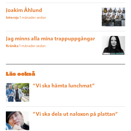
Joakim Åhlund
Intervju
1 månader sedan
Jag minns alla mina trappuppgångar
Krönika
1 månader sedan
Läs också
“Vi ska hämta lunchmat”
”Vi ska dela ut naloxon på plattan”