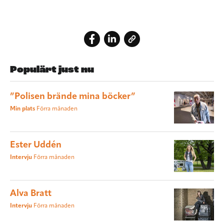
Populärt just nu
”Polisen brände mina böcker”
Min plats
Förra månaden
Ester Uddén
Intervju
Förra månaden
Alva Bratt
Intervju
Förra månaden