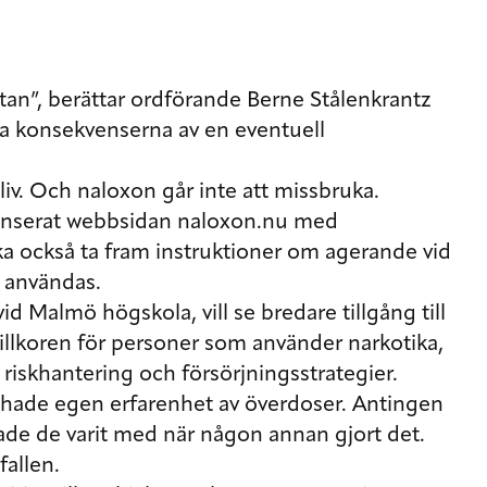
ttan”, berättar ordförande Berne Stålenkrantz
ta konsekvenserna av en eventuell
liv. Och naloxon går inte att missbruka.
lanserat webbsidan naloxon.nu med
a också ta fram instruktioner om agerande vid
 användas.
id Malmö högskola, vill se bredare tillgång till
villkoren för personer som använder narkotika,
 riskhantering och försörjningsstrategier.
 hade egen erfarenhet av överdoser. Antingen
 hade de varit med när någon annan gjort det.
allen.