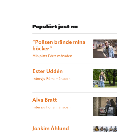
Populärt just nu
”Polisen brände mina
böcker”
Min plats
Förra månaden
Ester Uddén
Intervju
Förra månaden
Alva Bratt
Intervju
Förra månaden
Joakim Åhlund