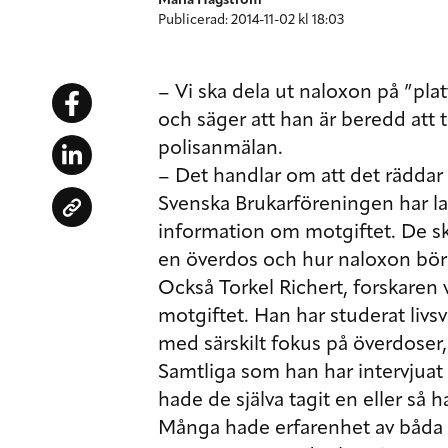
Maria Hagström
Publicerad: 2014-11-02 kl 18:03
– Vi ska dela ut naloxon på ”pla
och säger att han är beredd att 
polisanmälan.
– Det handlar om att det räddar 
Svenska Brukarföreningen har 
information om motgiftet. De sk
en överdos och hur naloxon bör
Också Torkel Richert, forskaren v
motgiftet. Han har studerat livs
med särskilt fokus på överdoser,
Samtliga som han har intervjuat
hade de själva tagit en eller så
Många hade erfarenhet av båda f