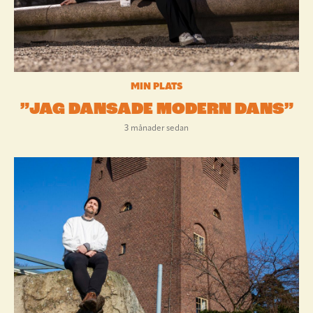
MIN PLATS
”JAG DANSADE MODERN DANS”
3 månader sedan