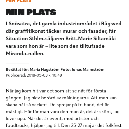
MIN PLATS
MIN PLATS
I Snösätra, det gamla industriområdet i Rågsved
där graffitikonst täcker murar och fasader, får
Situation Sthlm-säljaren Britt-Marie Siltamäki
vara som hon är – lite som den tilltufsade
Miranda-nallen.
Berättat för: Maria Hagström Foto: Jonas Malmström
Publicerad: 2018-05-03 kl 10:48
När jag kom hit var det som att se nåt för första
gången. Jag blev berörd av målningarna. Att man kan
skapa nåt så vackert. De sprejar på fri hand, det är
mäktigt. Här får man vara den man är, det är skönt, jag
lever upp. När det är event, med artister och
foodtrucks, hjälper jag till. Den 25-27 maj är det folkfest