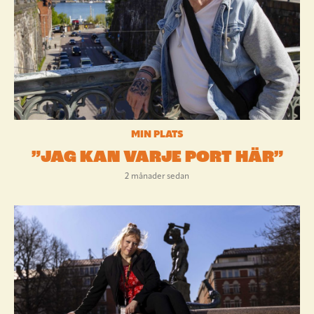
MIN PLATS
”JAG KAN VARJE PORT HÄR”
2 månader sedan