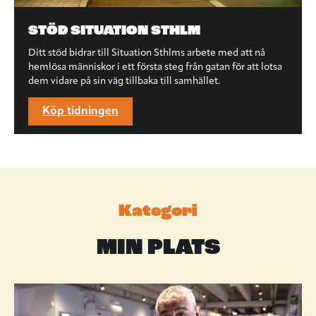
STÖD SITUATION STHLM
Ditt stöd bidrar till Situation Sthlms arbete med att nå
hemlösa människor i ett första steg från gatan för att lotsa
dem vidare på sin väg tillbaka till samhället.
Köp tidningen
Kategori
MIN PLATS