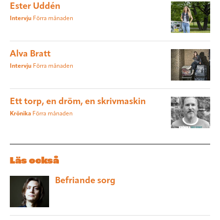
Ester Uddén
Intervju
Förra månaden
Alva Bratt
Intervju
Förra månaden
Ett torp, en dröm, en skrivmaskin
Krönika
Förra månaden
Läs också
Befriande sorg