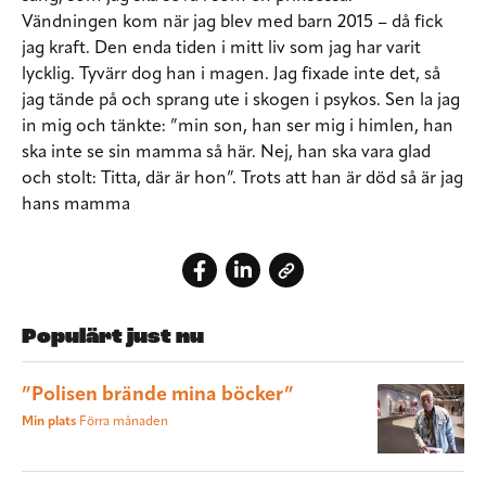
Vändningen kom när jag blev med barn 2015 – då fick
jag kraft. Den enda tiden i mitt liv som jag har varit
lycklig. Tyvärr dog han i magen. Jag fixade inte det, så
jag tände på och sprang ute i skogen i psykos. Sen la jag
in mig och tänkte: ”min son, han ser mig i himlen, han
ska inte se sin mamma så här. Nej, han ska vara glad
och stolt: Titta, där är hon”. Trots att han är död så är jag
hans mamma
Populärt just nu
”Polisen brände mina böcker”
Min plats
Förra månaden