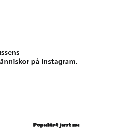
ussens
änniskor på Instagram.
Populärt just nu