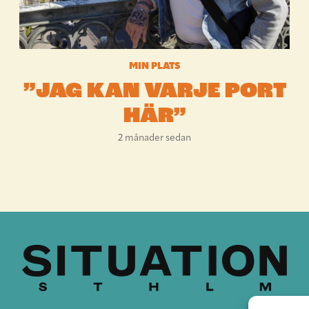
MIN PLATS
”JAG KAN VARJE PORT
HÄR”
2 månader sedan