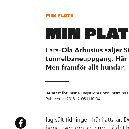
MIN PLATS
MIN PLA
Lars-Ola Arhusius säljer 
tunnelbaneuppgång. Här f
Men framför allt hundar.
Berättat för: Maria Hagström Foto: Martina
Publicerad: 2018-12-03 kl 10:04
Jag sålt tidningen här i åtta år. 
börja, även om jag drog på det h