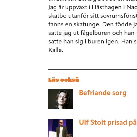
Jag är uppväxt i Hästhagen i Nac
skatbo utanför sitt sovrumsfönst
fanns en skatunge. Den födde j
satte jag ut fågelburen och han f
satte han sig i buren igen. Han
Kalle.
Läs också
Befriande sorg
Ulf Stolt prisad p