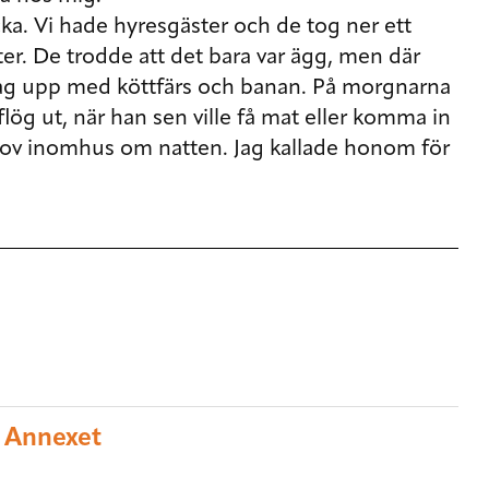
ka. Vi hade hyresgäster och de tog ner ett
er. De trodde att det bara var ägg, men där
ag upp med köttfärs och banan. På morgnarna
lög ut, när han sen ville få mat eller komma in
 sov inomhus om natten. Jag kallade honom för
å Annexet