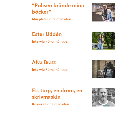
”Polisen brände mina
böcker”
Min plats
Förra månaden
Ester Uddén
Intervju
Förra månaden
Alva Bratt
Intervju
Förra månaden
Ett torp, en dröm, en
skrivmaskin
Krönika
Förra månaden