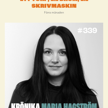
SKRIVMASKIN
Förra månaden