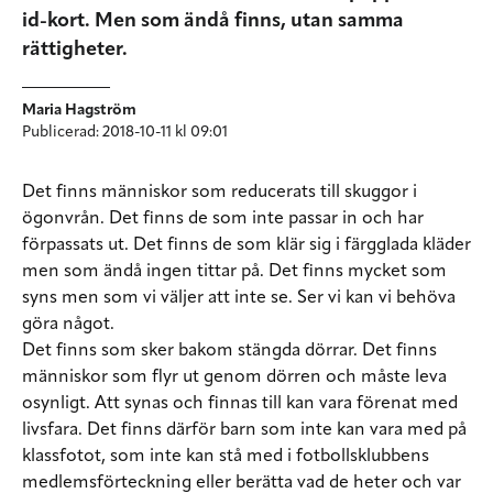
id-kort. Men som ändå finns, utan samma
rättigheter.
Maria Hagström
Publicerad: 2018-10-11 kl 09:01
Det finns människor som reducerats till skuggor i
ögonvrån. Det finns de som inte passar in och har
förpassats ut. Det finns de som klär sig i färgglada kläder
men som ändå ingen tittar på. Det finns mycket som
syns men som vi väljer att inte se. Ser vi kan vi behöva
göra något.
Det finns som sker bakom stängda dörrar. Det finns
människor som flyr ut genom dörren och måste leva
osynligt. Att synas och finnas till kan vara förenat med
livsfara. Det finns därför barn som inte kan vara med på
klassfotot, som inte kan stå med i fotbollsklubbens
medlemsförteckning eller berätta vad de heter och var