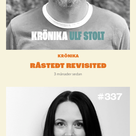
KRÖNIKA
RÅSTEDT REVISITED
3 månader sedan