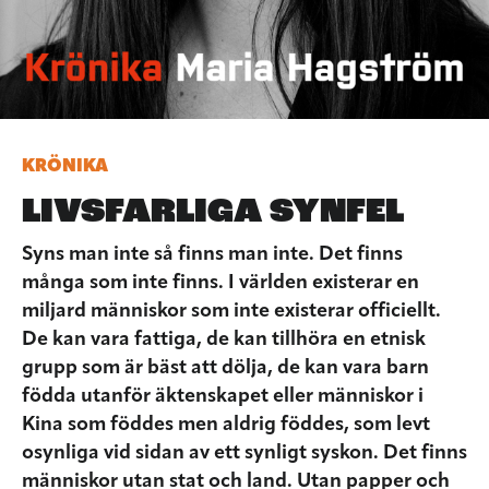
KRÖNIKA
LIVSFARLIGA SYNFEL
Syns man inte så finns man inte. Det finns
många som inte finns. I världen existerar en
miljard människor som inte existerar officiellt.
De kan vara fattiga, de kan tillhöra en etnisk
grupp som är bäst att dölja, de kan vara barn
födda utanför äktenskapet eller människor i
Kina som föddes men aldrig föddes, som levt
osynliga vid sidan av ett synligt syskon. Det finns
människor utan stat och land. Utan papper och