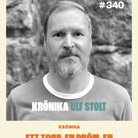
KRÖNIKA
ETT TORP, EN DRÖM, EN