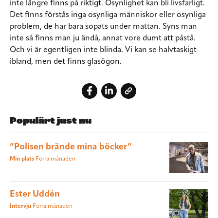
inte längre finns på riktigt. Osynlighet kan bli livsfarligt.
Det finns förstås inga osynliga människor eller osynliga
problem, de har bara sopats under mattan. Syns man
inte så finns man ju ändå, annat vore dumt att påstå.
Och vi är egentligen inte blinda. Vi kan se halvtaskigt
ibland, men det finns glasögon.
Populärt just nu
”Polisen brände mina böcker”
Min plats
Förra månaden
Ester Uddén
Intervju
Förra månaden