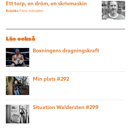
Ett torp, en dröm, en skrivmaskin
Krönika
Förra månaden
Läs också
Boxningens dragningskraft
Min plats #292
Situation Waldersten #299