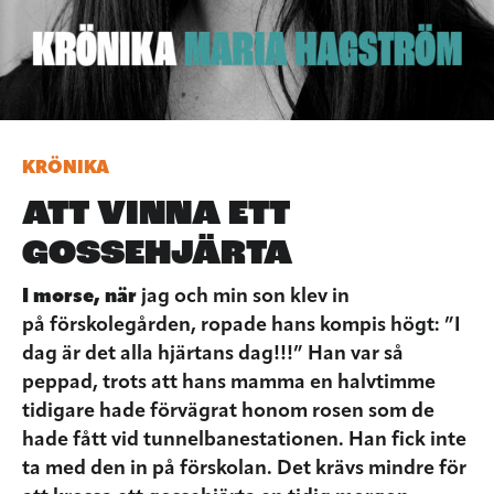
KRÖNIKA
ATT VINNA ETT
GOSSEHJÄRTA
I morse, när
jag och min son klev in
på förskolegården, ropade hans kompis högt: ”I
dag är det alla hjärtans dag!!!” Han var så
peppad, trots att hans mamma en halvtimme
tidigare hade förvägrat honom rosen som de
hade fått vid tunnelbanestationen. Han fick inte
ta med den in på förskolan. Det krävs mindre för