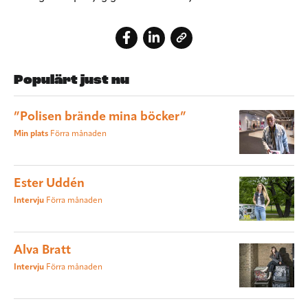
Populärt just nu
”Polisen brände mina böcker”
Min plats
Förra månaden
Ester Uddén
Intervju
Förra månaden
Alva Bratt
Intervju
Förra månaden