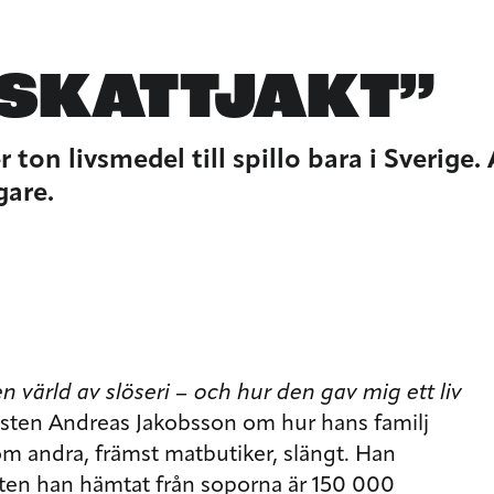
 SKATTJAKT”
r ton livsmedel till spillo bara i Sverige.
gare.
värld av slöseri – och hur den gav mig ett liv
alisten Andreas Jakobsson om hur hans familj
som andra, främst matbutiker, slängt. Han
ten han hämtat från soporna är 150 000