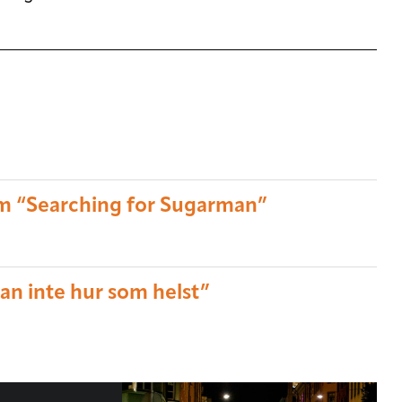
om “Searching for Sugarman”
an inte hur som helst”