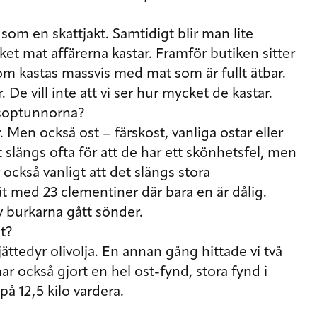
 som en skattjakt. Samtidigt blir man lite
et mat affärerna kastar. Framför butiken sitter
om kastas massvis med mat som är fullt ätbar.
. De vill inte att vi ser hur mycket de kastar.
i soptunnorna?
 Men också ost – färskost, vanliga ostar eller
slängs ofta för att de har ett skönhetsfel, men
 också vanligt att det slängs stora
t med 23 clementiner där bara en är dålig.
av burkarna gått sönder.
at?
jättedyr olivolja. En annan gång hittade vi två
har också gjort en hel ost-fynd, stora fynd i
på 12,5 kilo vardera.