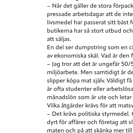
– När det gäller de stora förpack
pressade arbetsdagar att de inte 
livsmedel har passerat sitt bäs
butikerna har så stort utbud oc
att säljas.
En del ser dumpstring som en ci
av ekonomiska skäl. Vad är den f
­–
Jag tror att det är ungefär 50
miljöarbete. Men samtidigt är de
slipper köpa mat själv. Väldigt 
är ofta studenter eller arbetslös
månadslön som är ute och letar 
Vilka åtgärder krävs för att mat
– Det krävs politiska styrmedel.
dyrt för affärer och företag att sl
maten och på att skänka mer till