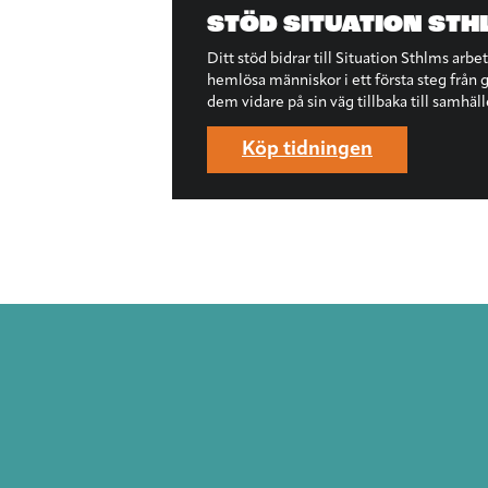
STÖD SITUATION STH
Ditt stöd bidrar till Situation Sthlms arbe
hemlösa människor i ett första steg från ga
dem vidare på sin väg tillbaka till samhäll
Köp tidningen