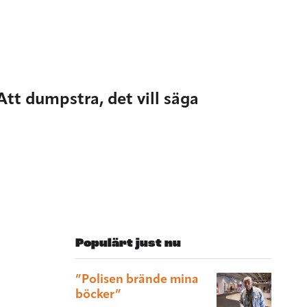
 Att dumpstra, det vill säga
Populärt just nu
”Polisen brände mina
böcker”