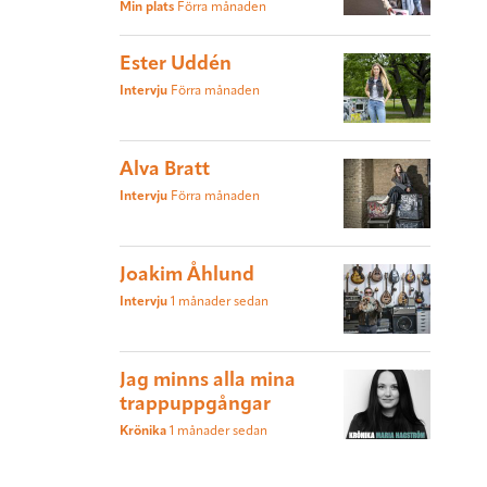
Min plats
Förra månaden
Ester Uddén
Intervju
Förra månaden
Alva Bratt
Intervju
Förra månaden
Joakim Åhlund
Intervju
1 månader sedan
Jag minns alla mina
trappuppgångar
Krönika
1 månader sedan