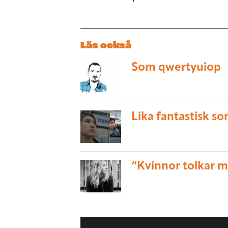
Läs också
Som qwertyuiop
Lika fantastisk s
“Kvinnor tolkar m