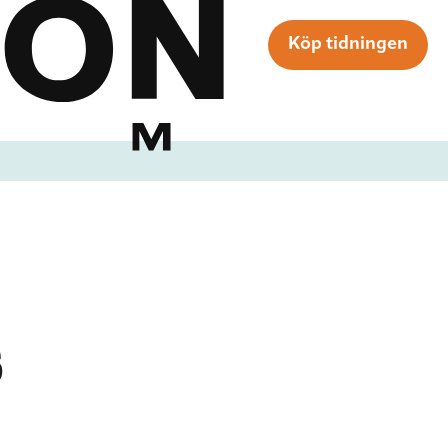
Köp tidningen
6