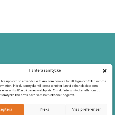
Hantera samtycke
n bra upplevelse använder vi teknik som cookies för att lagra och/eller komma
ormation. När du samtycker till dessa tekniker kan vi behandla data som
 eller unika ID:n på denna webbplats. Om du inte samtycker eller om du
tt samtycke kan detta påverka vissa funktioner negativt.
ceptera
Neka
Visa preferenser