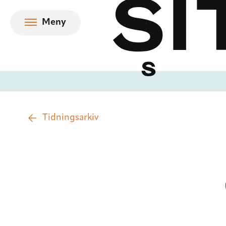
Hoppa till innehåll
Meny
Tidningsarkiv