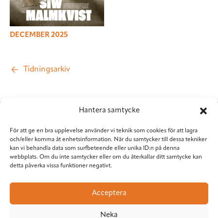
DECEMBER 2025
Tidningsarkiv
Hantera samtycke
För att ge en bra upplevelse använder vi teknik som cookies för att lagra
och/eller komma åt enhetsinformation. När du samtycker till dessa tekniker
kan vi behandla data som surfbeteende eller unika ID:n på denna
webbplats. Om du inte samtycker eller om du återkallar ditt samtycke kan
detta påverka vissa funktioner negativt.
Situation Sthlm
Torkel Knutssongatan 37
Acceptera
118 49 Stockholm
08-545 953 81
•
red@situationsthlm.se
Neka