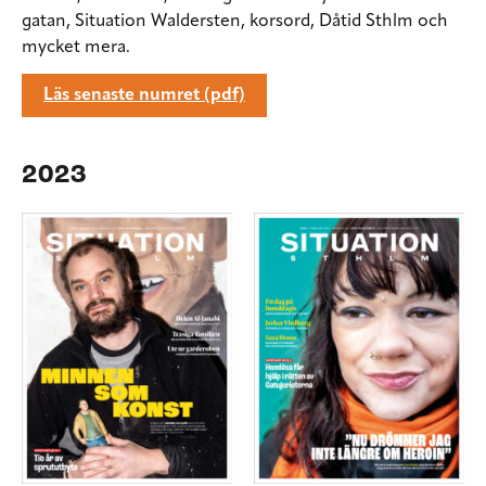
gatan, Situation Waldersten, korsord, Dåtid Sthlm och
mycket mera.
Läs senaste numret (pdf)
2023