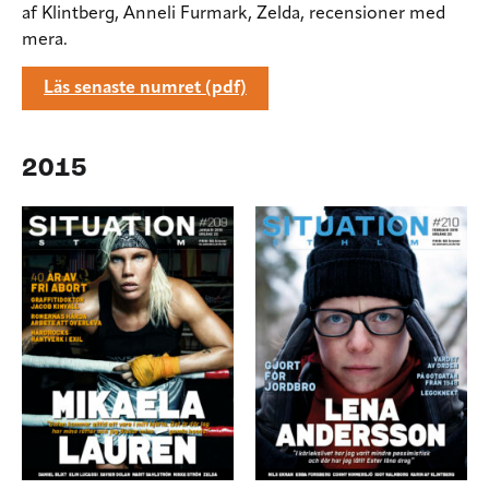
af Klintberg, Anneli Furmark,
Zelda, recensioner med
mera.
Läs senaste numret (pdf)
2015