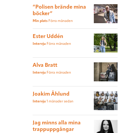
”Polisen brände mina
böcker”
Min plats
Förra månaden
Ester Uddén
Intervju
Förra månaden
Alva Bratt
Intervju
Förra månaden
Joakim Åhlund
Intervju
1 månader sedan
Jag minns alla mina
trappuppgångar