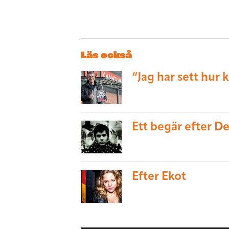
Läs också
“Jag har sett hur 
Ett begär efter D
Efter Ekot