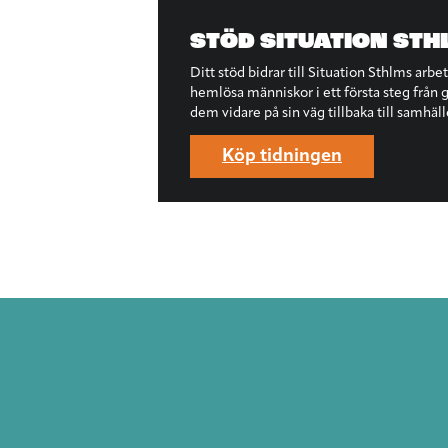
STÖD SITUATION STH
Ditt stöd bidrar till Situation Sthlms arbe
hemlösa människor i ett första steg från ga
dem vidare på sin väg tillbaka till samhäll
Köp tidningen