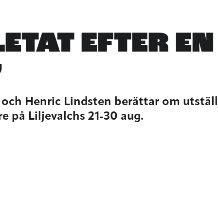
LETAT EFTER EN
”
 och Henric Lindsten berättar om utstäl
re på Liljevalchs 21-30 aug.