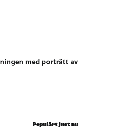
lningen med porträtt av
Populärt just nu