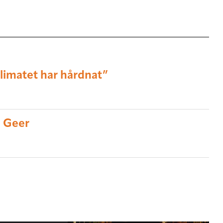
klimatet har hårdnat”
e Geer