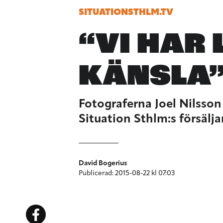
SITUATIONSTHLM.TV
“VI HAR 
KÄNSLA
Fotograferna Joel Nilsson
Situation Sthlm:s försälja
David Bogerius
Publicerad: 2015-08-22 kl 07:03