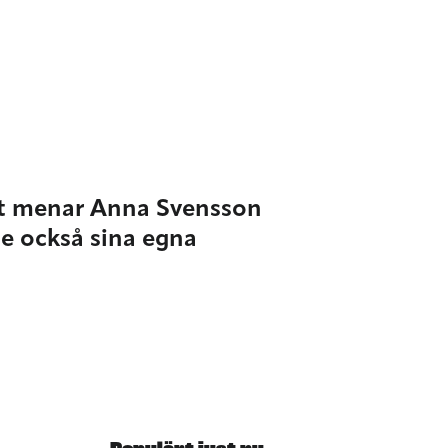
 Det menar Anna Svensson
de också sina egna