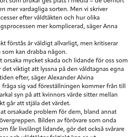
 sort som brukar ges plats i media – de oerhört
 den mer vardagliga sorten. Men vi skriver
esser efter våldtäkten och hur olika
ningsprocessen mer komplicerad, säger Anna
t förstås är väldigt allvarligt, men kritiserar
ta som kan drabba någon.
att orsaka mycket skada och lidande för oss som
 är det viktigt att lyssna på den våldtagnas egna
iden efter, säger Alexander Alvina
åga sig vad föreställningen kommer från till
rkal syn på att kvinnors värde sitter mellan
 går att stjäla det värdet.
mat orsakade problem för dem, bland annat
a övergreppen. Bilden av förövare som onda
m får livslångt lidande, gör det också svårare