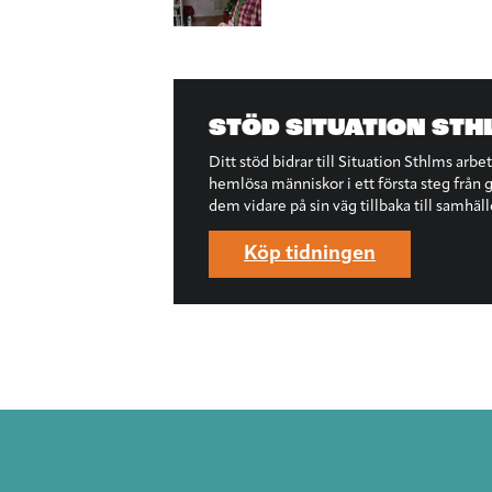
STÖD SITUATION STH
Ditt stöd bidrar till Situation Sthlms arbe
hemlösa människor i ett första steg från ga
dem vidare på sin väg tillbaka till samhäll
Köp tidningen