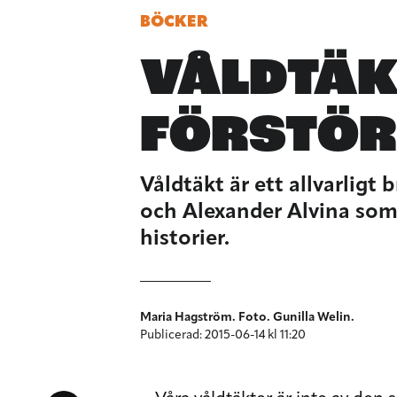
BÖCKER
VÅLDTÄK
FÖRSTÖR
Våldtäkt är ett allvarligt
och Alexander Alvina som s
historier.
Maria Hagström. Foto. Gunilla Welin.
Publicerad: 2015-06-14 kl 11:20