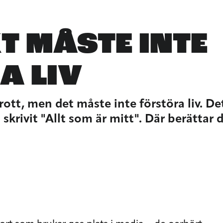
T MÅSTE INTE
A LIV
 brott, men det måste inte förstöra liv.
krivit "Allt som är mitt". Där berättar 