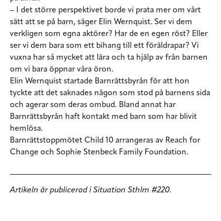
– I det större perspektivet borde vi prata mer om vårt
sätt att se på barn, säger Elin Wernquist. Ser vi dem
verkligen som egna aktörer? Har de en egen röst? Eller
ser vi dem bara som ett bihang till ett föräldrapar? Vi
vuxna har så mycket att lära och ta hjälp av från barnen
om vi bara öppnar våra öron.
Elin Wernquist startade Barnrättsbyrån för att hon
tyckte att det saknades någon som stod på barnens sida
och agerar som deras ombud. Bland annat har
Barnrättsbyrån haft kontakt med barn som har blivit
hemlösa.
Barnrättstoppmötet Child 10 arrangeras av Reach for
Change och Sophie Stenbeck Family Foundation.
Artikeln är publicerad i Situation Sthlm #220.