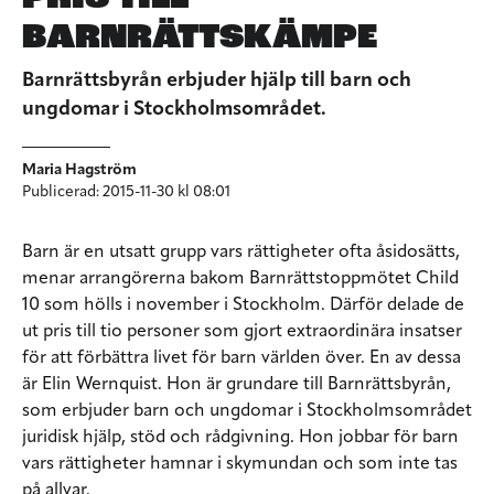
BARNRÄTTSKÄMPE
Barnrättsbyrån erbjuder hjälp till barn och
ungdomar i Stockholmsområdet.
Maria Hagström
Publicerad: 2015-11-30 kl 08:01
Barn är en utsatt grupp vars rättigheter ofta åsidosätts,
menar arrangörerna bakom Barnrättstoppmötet Child
10 som hölls i november i Stockholm. Därför delade de
ut pris till tio personer som gjort extraordinära insatser
för att förbättra livet för barn världen över. En av dessa
är Elin Wernquist. Hon är grundare till Barnrättsbyrån,
som erbjuder barn och ungdomar i Stockholmsområdet
juridisk hjälp, stöd och rådgivning. Hon jobbar för barn
vars rättigheter hamnar i skymundan och som inte tas
på allvar.