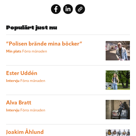
Populärt just nu
”Polisen brände mina böcker”
Min plats
Förra månaden
Ester Uddén
Intervju
Förra månaden
Alva Bratt
Intervju
Förra månaden
Joakim Åhlund