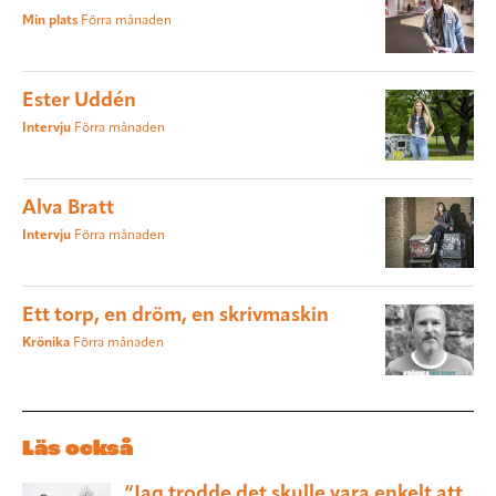
Min plats
Förra månaden
Ester Uddén
Intervju
Förra månaden
Alva Bratt
Intervju
Förra månaden
Ett torp, en dröm, en skrivmaskin
Krönika
Förra månaden
Läs också
“Jag trodde det skulle vara enkelt att