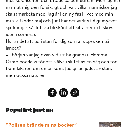
musikbranschen och tittade på den utifrån. Men jag har
närmat mig den försiktigt och valt vilka människor jag
ska samarbeta med. Jag är i en ny fas i livet med min
musik. Under maj och juni har det varit väldigt mycket
spelningar, så det ska bli skönt att sitta ner och skriva
igen i sommar.
Hur är det att bo i stan för dig som är uppvuxen på
landet?
– I början var jag ovan vid att ha grannar. Hemma i
Ösmo bodde vi för oss själva i slutet av en väg och tog
fram kikaren om en bil kom. Jag gillar ljudet av stan,
men också naturen.
Populärt just nu
”Polisen brände mina böcker”