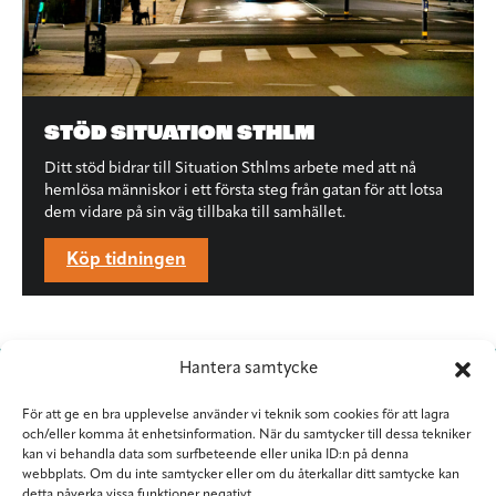
STÖD SITUATION STHLM
Ditt stöd bidrar till Situation Sthlms arbete med att nå
hemlösa människor i ett första steg från gatan för att lotsa
dem vidare på sin väg tillbaka till samhället.
Köp tidningen
Hantera samtycke
För att ge en bra upplevelse använder vi teknik som cookies för att lagra
och/eller komma åt enhetsinformation. När du samtycker till dessa tekniker
kan vi behandla data som surfbeteende eller unika ID:n på denna
webbplats. Om du inte samtycker eller om du återkallar ditt samtycke kan
detta påverka vissa funktioner negativt.