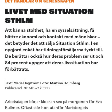
DET HANDLAR OM GEMENSKAPEN
LIVET MED SITUATION
STHLM
Att känna stolthet, ha en sysselsättning, få
bättre ekonomi och kontakt med människor –
det betyder det att sälja Situation Sthlm. I en
nygjord enkät har tidningsförsäljarna tyckt till.
De berättar också hur deras problem ser ut och
84 procent uppger att deras livssituation har
förbättrats.
Text: Maria Hagström Foto: Martina Holmberg
Publicerad: 2017-01-27 kl 11:13
Arbetsdagen börjar klockan sex på morgonen för Eva
Kullmer. Oftast står hon utanför Mariatorgets