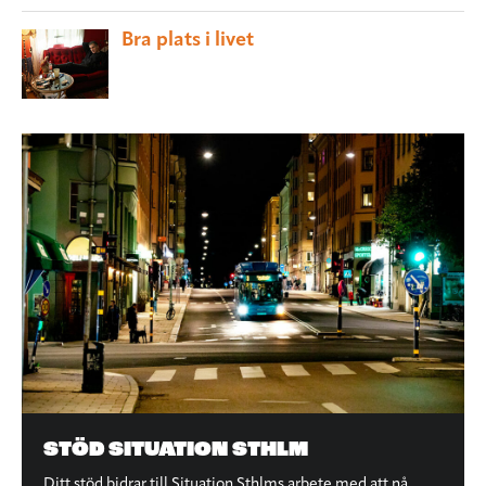
Bra plats i livet
STÖD SITUATION STHLM
Ditt stöd bidrar till Situation Sthlms arbete med att nå