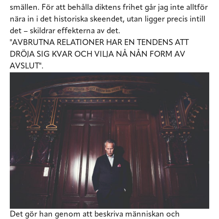
smällen. För att behålla diktens frihet går jag inte alltför
nära in i det historiska skeendet, utan ligger precis intill
det – skildrar effekterna av det.
"AVBRUTNA RELATIONER HAR EN TENDENS ATT
DRÖJA SIG KVAR OCH VILJA NÅ NÅN FORM AV
AVSLUT".
Det gör han genom att beskriva människan och