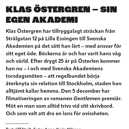
KLAS ÖSTERGREN – SIN
EGEN AKADEMI
Klas Östergren har tillryggalagt sträckan från
Strålgatan 12 på Lilla Essingen till Svenska
Akademien på det sätt han lärt – med ansvar för
sitt eget öde. Böckerna är och har varit hans väg
och värld. Efter drygt 25 år på Österlen kommer
han nu – i och med Svenska Akademiens
torsdagsmöten – att regelbundet börja
återknyta sin relation till Stockholm, staden han
alltjämt kallar hemma. Den 5 december har
filmatiseringen av romanen
Gentlemen
premiär.
Möt en man som alltid trivs vid sitt skrivbord.
Och som valt att dra en lans för ovissheten.