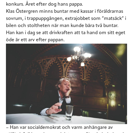
konkurs. Året efter dog hans pappa.
Klas Östergren minns buntar med kassar i föräldrarnas
sovrum, i trappuppgången, extrajobbet som ”matsäck” i
bilen och stoltheten när man kunde bära två buntar.
Han kan i dag se att drivkraften att ta hand om sitt eget
öde är ett arv efter pappan.
– Han var socialdemokrat och varm anhängare av