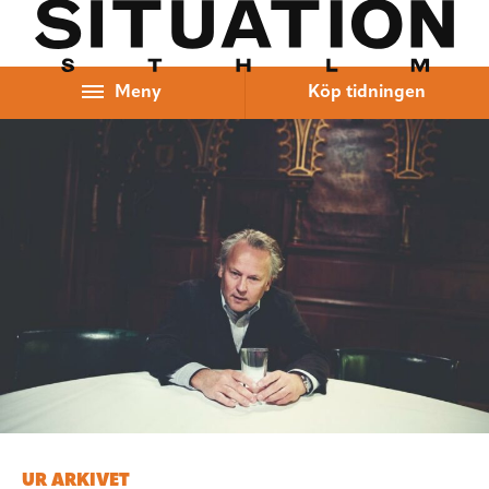
Hoppa till innehåll
Meny
Köp tidningen
UR ARKIVET