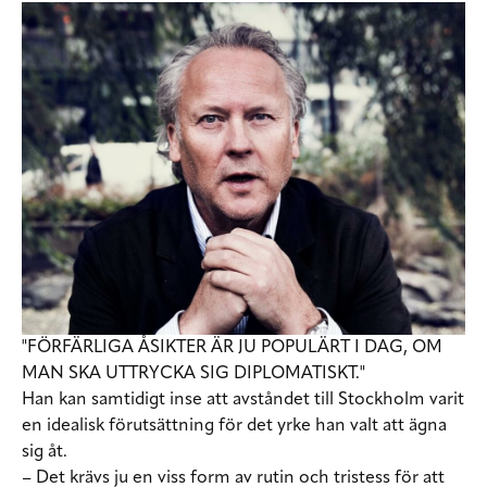
"FÖRFÄRLIGA ÅSIKTER ÄR JU POPULÄRT I DAG, OM
MAN SKA UTTRYCKA SIG DIPLOMATISKT."
Han kan samtidigt inse att avståndet till Stockholm varit
en idealisk förutsättning för det yrke han valt att ägna
sig åt.
– Det krävs ju en viss form av rutin och tristess för att