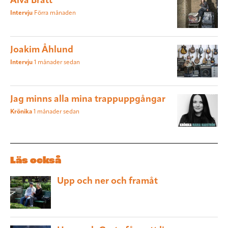
Alva Bratt
Intervju
Förra månaden
Joakim Åhlund
Intervju
1 månader sedan
Jag minns alla mina trappuppgångar
Krönika
1 månader sedan
Läs också
Upp och ner och framåt