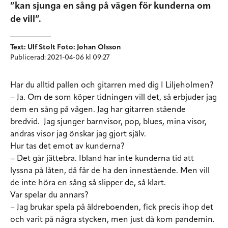
”kan sjunga en sång på vägen för kunderna om
de vill”.
Text: Ulf Stolt Foto: Johan Olsson
Publicerad: 2021-04-06 kl 09:27
Har du alltid pallen och gitarren med dig I Liljeholmen?
– Ja. Om de som köper tidningen vill det, så erbjuder jag
dem en sång på vägen. Jag har gitarren stående
bredvid. Jag sjunger barnvisor, pop, blues, mina visor,
andras visor jag önskar jag gjort själv.
Hur tas det emot av kunderna?
– Det går jättebra. Ibland har inte kunderna tid att
lyssna på låten, då får de ha den innestående. Men vill
de inte höra en sång så slipper de, så klart.
Var spelar du annars?
– Jag brukar spela på äldreboenden, fick precis ihop det
och varit på några stycken, men just då kom pandemin.