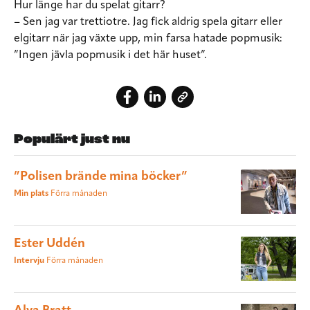
Hur länge har du spelat gitarr?
– Sen jag var trettiotre. Jag fick aldrig spela gitarr eller
elgitarr när jag växte upp, min farsa hatade popmusik:
”Ingen jävla popmusik i det här huset”.
Populärt just nu
”Polisen brände mina böcker”
Min plats
Förra månaden
Ester Uddén
Intervju
Förra månaden