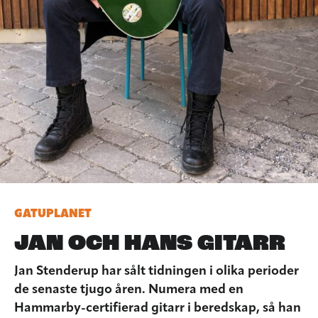
GATUPLANET
JAN OCH HANS GITARR
Jan Stenderup har sålt tidningen i olika perioder
de senaste tjugo åren. Numera med en
Hammarby-certifierad gitarr i beredskap, så han