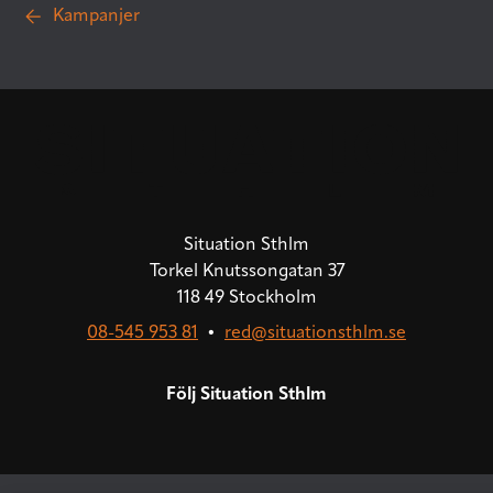
Kampanjer
Situation Sthlm
Torkel Knutssongatan 37
118 49 Stockholm
08-545 953 81
•
red@situationsthlm.se
Följ Situation Sthlm